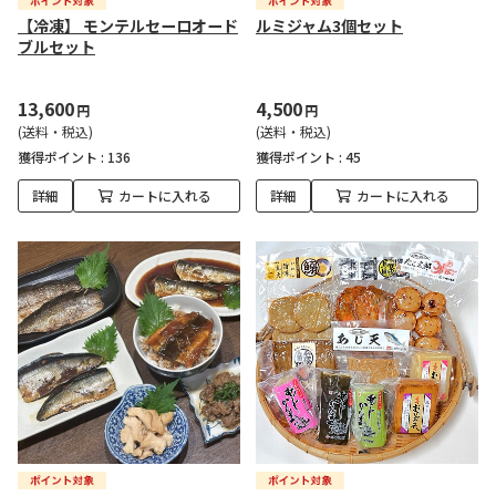
【冷凍】 モンテルセーロオード
ルミジャム3個セット
ブルセット
13,600
4,500
円
円
(送料・税込)
(送料・税込)
獲得ポイント :
136
獲得ポイント :
45
詳細
カートに入れる
詳細
カートに入れる