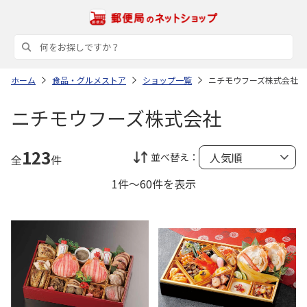
ホーム
食品・グルメストア
ショップ一覧
ニチモウフーズ株式会社
ニチモウフーズ株式会社
123
並べ替え：
全
件
1件～60件を表示