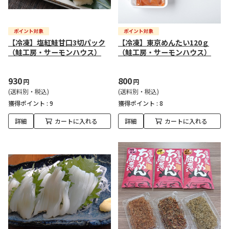
【冷凍】塩紅鮭甘口3切パック
【冷凍】東京めんたい120ｇ
（鮭工房・サーモンハウス）
（鮭工房・サーモンハウス）
930
800
円
円
(送料別・税込)
(送料別・税込)
獲得ポイント :
9
獲得ポイント :
8
詳細
カートに入れる
詳細
カートに入れる