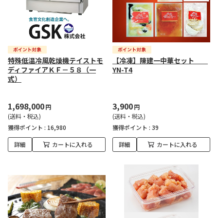
特殊低温冷風乾燥機テイストモ
【冷凍】陳建一中華セット
ディファイアＫＦ－５８（一
YN-T4
式）
1,698,000
3,900
円
円
(送料・税込)
(送料・税込)
獲得ポイント :
16,980
獲得ポイント :
39
詳細
カートに入れる
詳細
カートに入れる