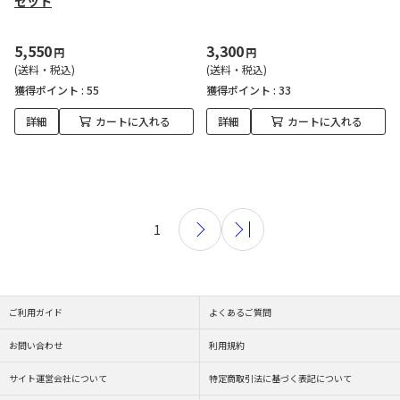
セット
5,550
3,300
円
円
(送料・税込)
(送料・税込)
獲得ポイント :
55
獲得ポイント :
33
詳細
カートに入れる
詳細
カートに入れる
1
ご利用ガイド
よくあるご質問
お問い合わせ
利用規約
サイト運営会社について
特定商取引法に基づく表記について