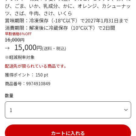
び、ごま、いか、乳成分、かに、オレンジ、カシューナッ
ツ、さば、牛肉、さけ、いくら
賞味期限：冷凍保存（-18℃以下）で2027年1月31日まで
消費期限：解凍後に冷蔵保存（10℃以下）で2日間
早割価格6％OFF
16,000
円
15,000
円
(送料・税込)
※軽減税率対象
配送先が限られている商品です。
獲得ポイント： 150 pt
商品番号
9974910849
数量
1