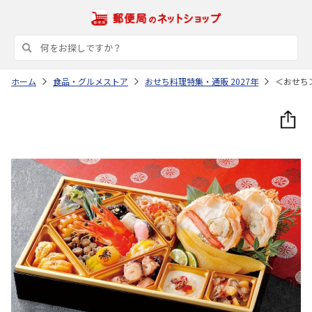
ホーム
食品・グルメストア
おせち料理特集・通販 2027年
＜おせち