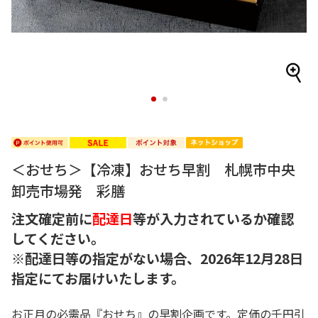
1
2
＜おせち＞【冷凍】おせち早割 札幌市中央
卸売市場発 彩膳
注文確定前に
配達日
等が入力されているか確認
してください。
※配達日等の指定がない場合、2026年12月28日
指定にてお届けいたします。
お正月の必需品『おせち』の早割企画です。定価の千円引