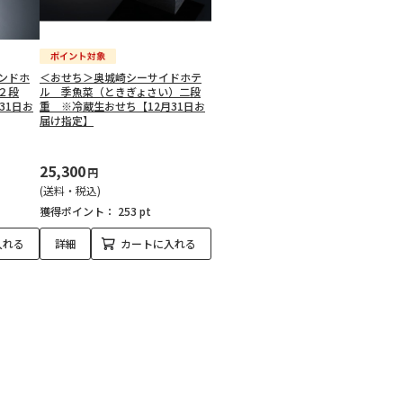
ンドホ
＜おせち＞奥城崎シーサイドホテ
２段
ル 季魚菜（ときぎょさい）二段
31日お
重 ※冷蔵生おせち【12月31日お
届け指定】
25,300
円
(送料・税込)
獲得ポイント：
253 pt
入れる
詳細
カートに入れる