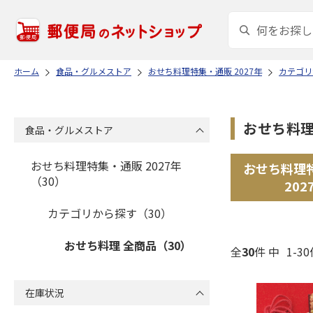
ホーム
食品・グルメストア
おせち料理特集・通販 2027年
カテゴリ
おせち料理
食品・グルメストア
おせち料理特集・通販 2027年
おせち料理
（30）
202
カテゴリから探す（30）
おせち料理 全商品（30）
全
30
件 中
1-3
在庫状況