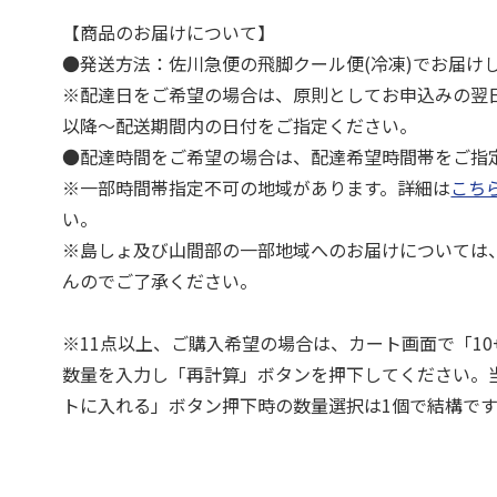
【商品のお届けについて】
●発送方法：佐川急便の飛脚クール便(冷凍)でお届け
※配達日をご希望の場合は、原則としてお申込みの翌
以降～配送期間内の日付をご指定ください。
●配達時間をご希望の場合は、配達希望時間帯をご指
※一部時間帯指定不可の地域があります。詳細は
こち
い。
※島しょ及び山間部の一部地域へのお届けについては
んのでご了承ください。
※11点以上、ご購入希望の場合は、カート画面で「10
数量を入力し「再計算」ボタンを押下してください。
トに入れる」ボタン押下時の数量選択は1個で結構です