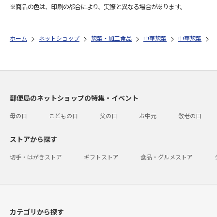
※商品の色は、印刷の都合により、実際と異なる場合があります。
ホーム
ネットショップ
惣菜・加工食品
中華惣菜
中華惣菜
郵便局のネットショップの特集・イベント
母の日
こどもの日
父の日
お中元
敬老の日
ストアから探す
切手・はがきストア
ギフトストア
食品・グルメストア
カテゴリから探す