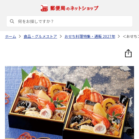
ホーム
食品・グルメストア
おせち料理特集・通販 2027年
＜おせち