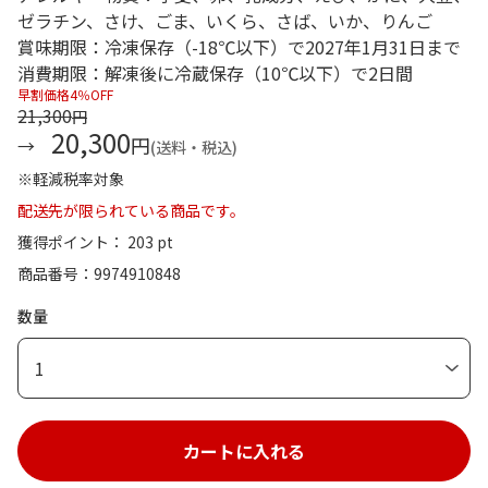
ゼラチン、さけ、ごま、いくら、さば、いか、りんご
賞味期限：冷凍保存（-18℃以下）で2027年1月31日まで
消費期限：解凍後に冷蔵保存（10℃以下）で2日間
早割価格4％OFF
21,300
円
20,300
円
(送料・税込)
※軽減税率対象
配送先が限られている商品です。
獲得ポイント： 203 pt
商品番号
9974910848
数量
1