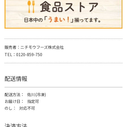
販売者
ニチモウフーズ株式会社
TEL
0120-859-750
配送情報
配送方法
佐川(冷凍)
お届け日
指定可
のし
対応不可
決済方法