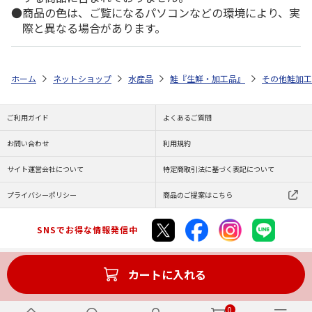
商品の色は、ご覧になるパソコンなどの環境により、実
際と異なる場合があります。
ホーム
ネットショップ
水産品
鮭『生鮮・加工品』
その他鮭加工
ご利用ガイド
よくあるご質問
お問い合わせ
利用規約
サイト運営会社について
特定商取引法に基づく表記について
プライバシーポリシー
商品のご提案はこちら
SNSでお得な情報発信中
カートに入れる
Copyright (C) JAPAN POST Co.,Ltd. All Rights Reserved.
0