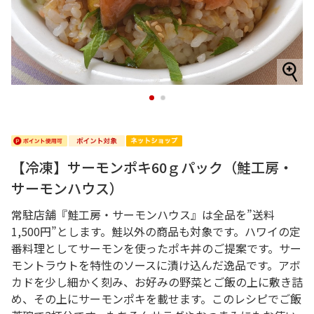
1
2
【冷凍】サーモンポキ60ｇパック（鮭工房・
サーモンハウス）
常駐店舗『鮭工房・サーモンハウス』は全品を”送料
1,500円”とします。鮭以外の商品も対象です。ハワイの定
番料理としてサーモンを使ったポキ丼のご提案です。サー
モントラウトを特性のソースに漬け込んだ逸品です。アボ
カドを少し細かく刻み、お好みの野菜とご飯の上に敷き詰
め、その上にサーモンポキを載せます。このレシピでご飯