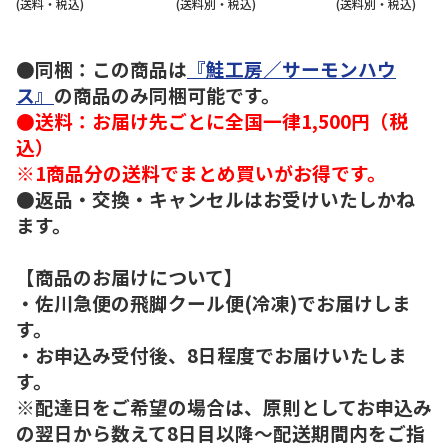
(送料・税込)
(送料別・税込)
(送料別・税込)
●同梱：この商品は
『鮭工房／サーモンハウ
ス』
の商品のみ同梱可能です。
●送料：お届け先ごとに全国一律1,500円（税
込）
※1商品分の送料でまとめ買いがお得です。
●返品・交換・キャンセルはお受けいたしかね
ます。
【商品のお届けについて】
・佐川急便の飛脚クール便(冷凍)でお届けしま
す。
・お申込み受付後、8日程度でお届けいたしま
す。
※配達日をご希望の場合は、原則としてお申込み
の翌日から数えて8日目以降～配送期間内をご指