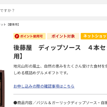
セット【慶事用】
後藤屋 ディップソース ４本セ
用】
地元山形の風土、自然の恵みをたくさん受けた食材を
しめる瓶詰めグルメギフトです。
お申し込みの際の確認事項はこちら
●商品内容／バジル＆ガーリックディップソース・自