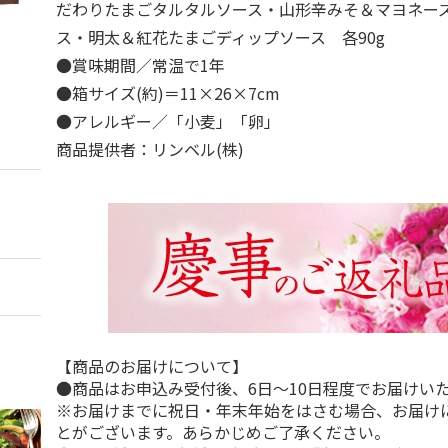
だわりたまごタルタルソース・山形辛みそ＆マヨネー
ス・明太＆紅花たまごディップソース 各90g
●賞味期間／常温で1年
●箱サイズ(約)＝11×26×7cm
●アレルギー／「小麦」「卵」
商品提供者：リンベル(株)
【商品のお届けについて】
●商品はお申込み受付後、6日～10日程度でお届けい
※お届けまでに祝日・年末年始をはさむ場合、お届け
とがございます。あらかじめご了承ください。