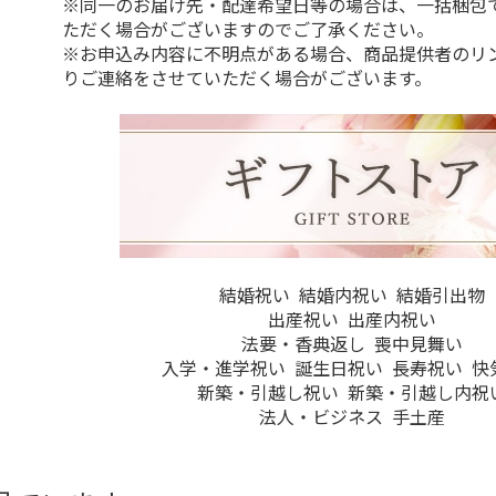
※同一のお届け先・配達希望日等の場合は、一括梱包
ただく場合がございますのでご了承ください。
※お申込み内容に不明点がある場合、商品提供者のリ
りご連絡をさせていただく場合がございます。
結婚祝い
結婚内祝い
結婚引出物
出産祝い
出産内祝い
法要・香典返し
喪中見舞い
入学・進学祝い
誕生日祝い
長寿祝い
快
新築・引越し祝い
新築・引越し内祝
法人・ビジネス
手土産