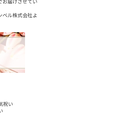
でお届けさせてい
ンベル株式会社よ
気祝い
い