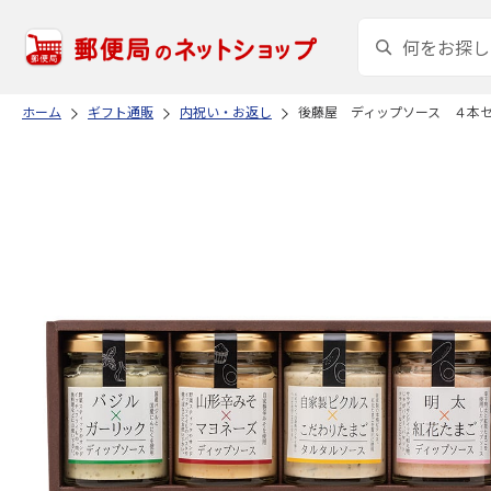
ホーム
ギフト通販
内祝い・お返し
後藤屋 ディップソース ４本