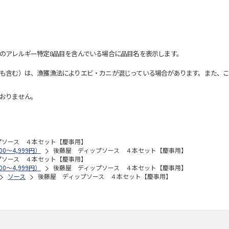
のアレルギー特定8品目を含んでいる場合に品目名を表示します。
も含む）は、漁獲漁法によりエビ・カニが混じっている場合があります。また、こ
おりません。
プソース ４本セット【慶事用】
0～4,999円）
後藤屋 ディップソース ４本セット【慶事用】
プソース ４本セット【慶事用】
0～4,999円）
後藤屋 ディップソース ４本セット【慶事用】
ソース
後藤屋 ディップソース ４本セット【慶事用】