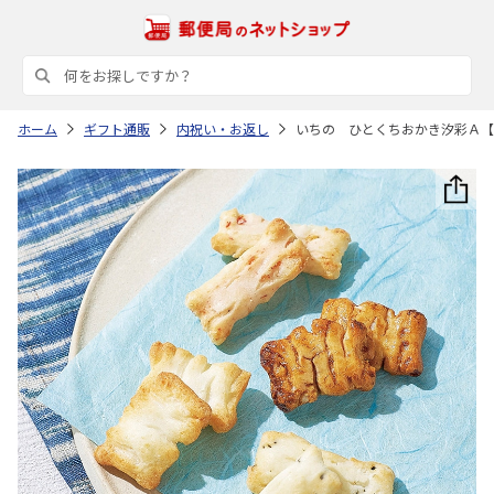
ホーム
ギフト通販
内祝い・お返し
いちの ひとくちおかき汐彩Ａ【