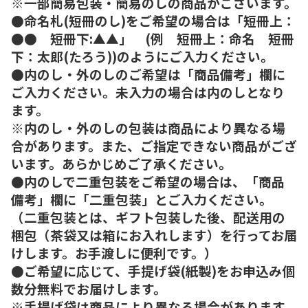
※一部簡易包装・簡易のしの商品がございます。
●命名札(短冊のし)をご希望の場合は「短冊上：
●● 短冊下:▲▲」 (例 短冊上：命名 短冊
下：太郎(たろう))のようにご入力ください。
●内のし・外のしのご希望は「商品備考」欄に
ご入力ください。未入力の場合は内のしとなり
ます。
※内のし・外のしの包装は商品により異なる場
合があります。また、ご指定できない商品がござ
います。あらかじめご了承ください。
●内のしで二重包装をご希望の場合は、「商品
備考」欄に「二重包装」とご入力ください。
（二重包装とは、ギフト包装した後、配送用の
梱包（茶袋又は箱にお入れします）を行ってお届
けします。お手渡しに便利です。）
●ご希望に応じて、手提げ袋(紙製)をお申込み個
数分無料でお届けします。
※手提げ袋は商品により異なる場合があります。