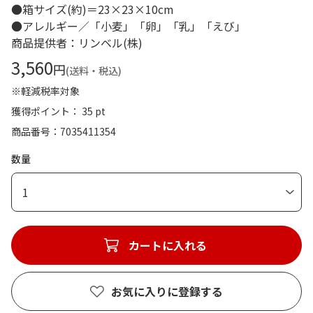
●箱サイズ(約)＝23×23×10cm
●アレルギー／「小麦」「卵」「乳」「えび」
商品提供者：リンベル(株)
3,560
円
(送料・税込)
※軽減税率対象
獲得ポイント： 35 pt
商品番号
7035411354
数量
1
カートに入れる
お気に入りに登録する