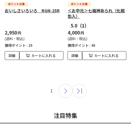
おいしさいろいろ RGN-25R
＜お中元＞七福神あられ（化粧
缶入）
5.0
（1）
2,950
4,000
円
円
(送料・税込)
(送料・税込)
獲得ポイント :
29
獲得ポイント :
40
詳細
カートに入れる
詳細
カートに入れる
1
注目特集