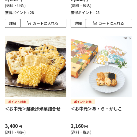
(送料・税込)
(送料・税込)
獲得ポイント :
28
獲得ポイント :
28
詳細
カートに入れる
詳細
カートに入れる
＜お中元＞越後抄米菓詰合せ
＜お中元＞あ・ら・かしこ
3,400
2,160
円
円
(送料・税込)
(送料・税込)