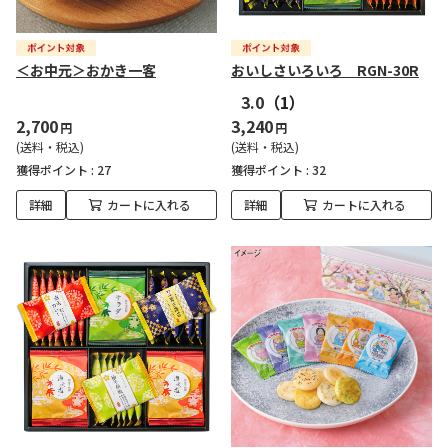
＜お中元＞おかき一客
おいしさいろいろ RGN-30R
3.0
（1）
2,700
3,240
円
円
(送料・税込)
(送料・税込)
獲得ポイント :
27
獲得ポイント :
32
詳細
カートに入れる
詳細
カートに入れる