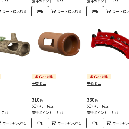
：
7 pt
獲得ポイント：
4 pt
獲得ポイント：
3 pt
カートに入れる
詳細
カートに入れる
詳細
カートに
土管 ミニ
赤橋 ミニ
310
360
円
円
(送料別・税込)
(送料別・税込)
：
7 pt
獲得ポイント：
3 pt
獲得ポイント：
3 pt
カートに入れる
詳細
カートに入れる
詳細
カートに