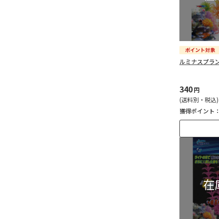
ルミナスプランツ
340
円
(送料別・税込)
獲得ポイント