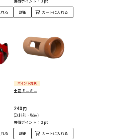
獲得ポイント：
3 pt
入れる
詳細
カートに入れる
土管 ミニミニ
240
円
(送料別・税込)
獲得ポイント：
2 pt
入れる
詳細
カートに入れる