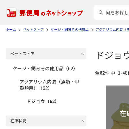
ホーム
ペットストア
ケージ・飼育その他用品
アクアリウム内装（
ドジョ
ペットストア
ケージ・飼育その他用品（62）
全
62
件 中
1-4
アクアリウム内装（魚類・甲
殻類用）（62）
ドジョウ（62）
在庫状況