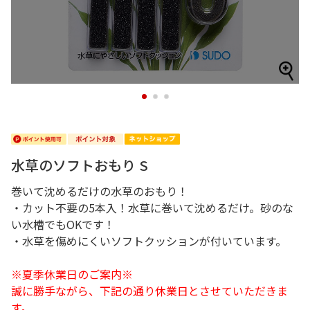
1
2
3
水草のソフトおもり S
巻いて沈めるだけの水草のおもり！
・カット不要の5本入！水草に巻いて沈めるだけ。砂のな
い水槽でもOKです！
・水草を傷めにくいソフトクッションが付いています。
※夏季休業日のご案内※
誠に勝手ながら、下記の通り休業日とさせていただきま
す。