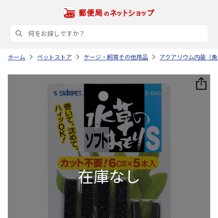
ホーム
ペットストア
ケージ・飼育その他用品
アクアリウム内装（魚