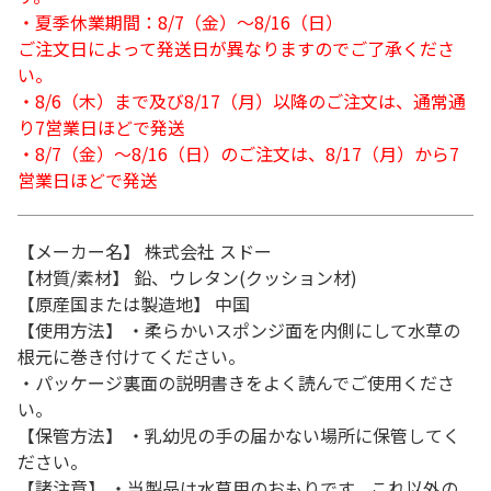
・夏季休業期間：8/7（金）～8/16（日）
ご注文日によって発送日が異なりますのでご了承くださ
い。
・8/6（木）まで及び8/17（月）以降のご注文は、通常通
り7営業日ほどで発送
・8/7（金）～8/16（日）のご注文は、8/17（月）から7
営業日ほどで発送
【メーカー名】 株式会社 スドー
【材質/素材】 鉛、ウレタン(クッション材)
【原産国または製造地】 中国
【使用方法】 ・柔らかいスポンジ面を内側にして水草の
根元に巻き付けてください。
・パッケージ裏面の説明書きをよく読んでご使用くださ
い。
【保管方法】 ・乳幼児の手の届かない場所に保管してく
ださい。
【諸注意】 ・当製品は水草用のおもりです。これ以外の