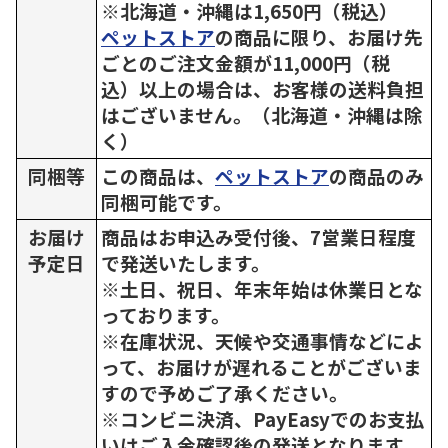
※北海道・沖縄は1,650円（税込）
ペットストア
の商品に限り、お届け先
ごとのご注文金額が11,000円（税
込）以上の場合は、お客様の送料負担
はございません。（北海道・沖縄は除
く）
同梱等
この商品は、
ペットストア
の商品のみ
同梱可能です。
お届け
商品はお申込み受付後、7営業日程度
予定日
で発送いたします。
※土日、祝日、年末年始は休業日とな
っております。
※在庫状況、天候や交通事情などによ
って、お届けが遅れることがございま
すので予めご了承ください。
※コンビニ決済、PayEasyでのお支払
いはご入金確認後の発送となります。