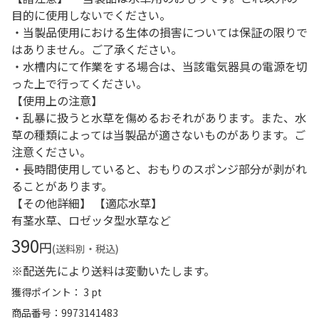
目的に使用しないでください。
・当製品使用における生体の損害については保証の限りで
はありません。ご了承ください。
・水槽内にて作業をする場合は、当該電気器具の電源を切
った上で行ってください。
【使用上の注意】
・乱暴に扱うと水草を傷めるおそれがあります。また、水
草の種類によっては当製品が適さないものがあります。ご
注意ください。
・長時間使用していると、おもりのスポンジ部分が剥がれ
ることがあります。
【その他詳細】 【適応水草】
有茎水草、ロゼッタ型水草など
390
円
(送料別・税込)
※配送先により送料は変動いたします。
獲得ポイント： 3 pt
商品番号
9973141483