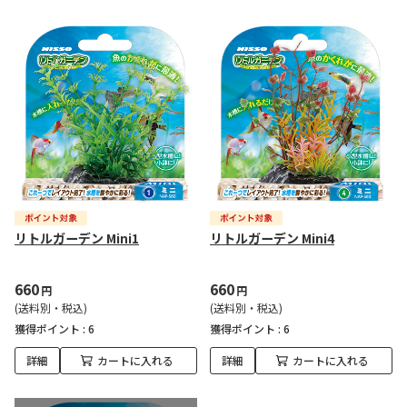
リトルガーデン Mini1
リトルガーデン Mini4
660
660
円
円
(送料別・税込)
(送料別・税込)
獲得ポイント :
6
獲得ポイント :
6
詳細
カートに入れる
詳細
カートに入れる