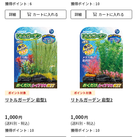
獲得ポイント :
6
獲得ポイント :
10
詳細
カートに入れる
詳細
カートに入れる
リトルガーデン 岩型1
リトルガーデン 岩型2
1,000
1,000
円
円
(送料別・税込)
(送料別・税込)
獲得ポイント :
10
獲得ポイント :
10