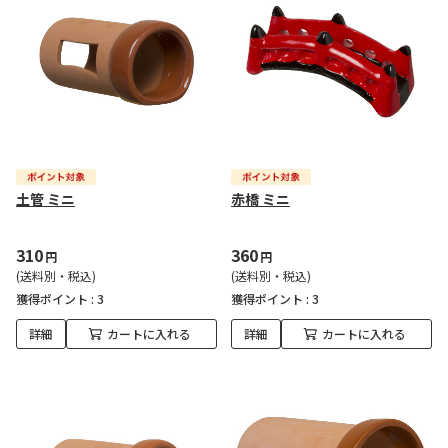
土管 ミニ
赤橋 ミニ
310
360
円
円
(送料別・税込)
(送料別・税込)
獲得ポイント :
3
獲得ポイント :
3
詳細
カートに入れる
詳細
カートに入れる