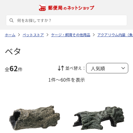
ホーム
ペットストア
ケージ・飼育その他用品
アクアリウム内装（魚
ベタ
62
並べ替え：
全
件
1件～60件を表示