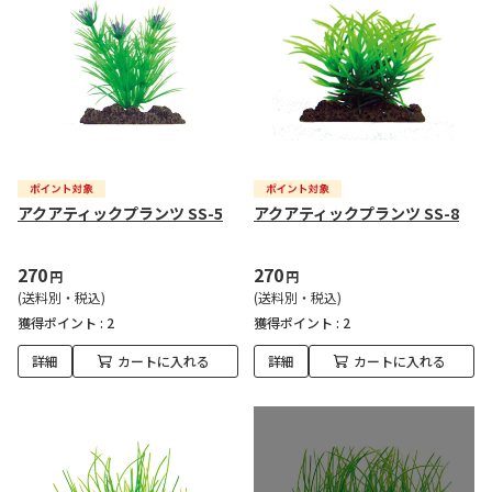
アクアティックプランツ SS-5
アクアティックプランツ SS-8
270
270
円
円
(送料別・税込)
(送料別・税込)
獲得ポイント :
2
獲得ポイント :
2
詳細
カートに入れる
詳細
カートに入れる