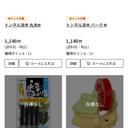
トンネル流木 丸太M
トンネル流木 バーク M
1,140
1,140
円
円
(送料別・税込)
(送料別・税込)
獲得ポイント :
11
獲得ポイント :
11
詳細
カートに入れる
詳細
カートに入れる