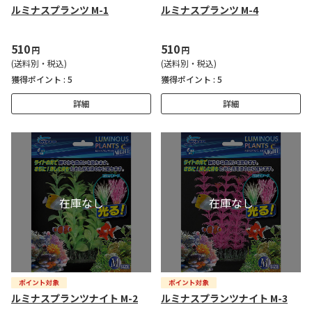
ルミナスプランツ M-1
ルミナスプランツ M-4
510
510
円
円
(送料別・税込)
(送料別・税込)
獲得ポイント :
5
獲得ポイント :
5
詳細
詳細
ルミナスプランツナイト M-2
ルミナスプランツナイト M-3