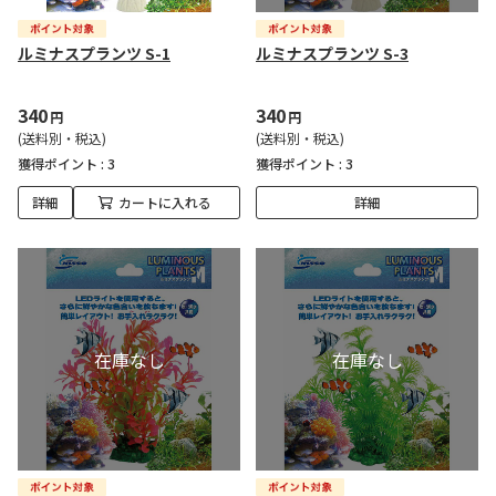
ルミナスプランツ S-1
ルミナスプランツ S-3
340
340
円
円
(送料別・税込)
(送料別・税込)
獲得ポイント :
3
獲得ポイント :
3
詳細
カートに入れる
詳細