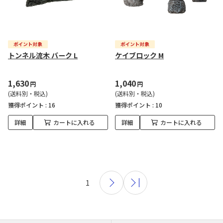
トンネル流木 バーク L
ケイブロック M
1,630
1,040
円
円
(送料別・税込)
(送料別・税込)
獲得ポイント :
16
獲得ポイント :
10
詳細
カートに入れる
詳細
カートに入れる
1