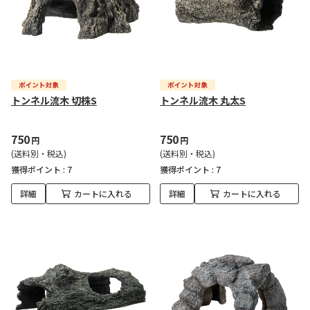
トンネル流木 切株S
トンネル流木 丸太S
750
750
円
円
(送料別・税込)
(送料別・税込)
獲得ポイント :
7
獲得ポイント :
7
詳細
カートに入れる
詳細
カートに入れる