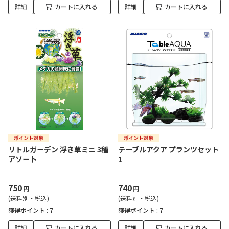
詳細
カートに入れる
詳細
カートに入れる
リトルガーデン 浮き草ミニ 3種
テーブルアクア プランツセット
アソート
1
750
740
円
円
(送料別・税込)
(送料別・税込)
獲得ポイント :
7
獲得ポイント :
7
詳細
カートに入れる
詳細
カートに入れる