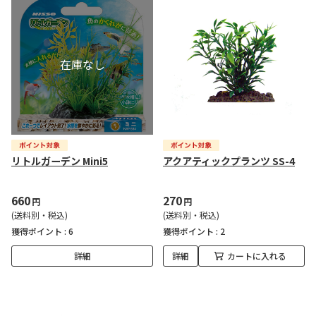
リトルガーデン Mini5
アクアティックプランツ SS-4
660
270
円
円
(送料別・税込)
(送料別・税込)
獲得ポイント :
6
獲得ポイント :
2
詳細
詳細
カートに入れる