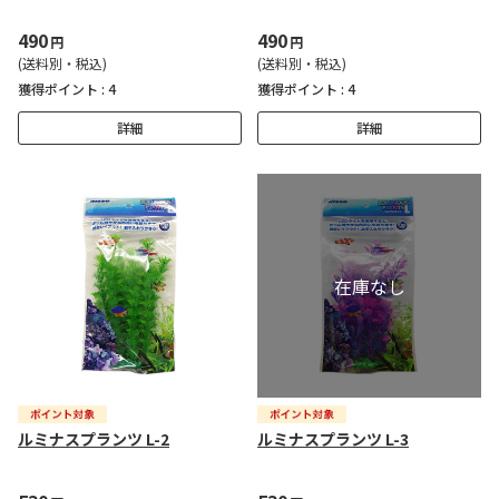
490
490
円
円
(送料別・税込)
(送料別・税込)
獲得ポイント :
4
獲得ポイント :
4
詳細
詳細
ルミナスプランツ L-2
ルミナスプランツ L-3