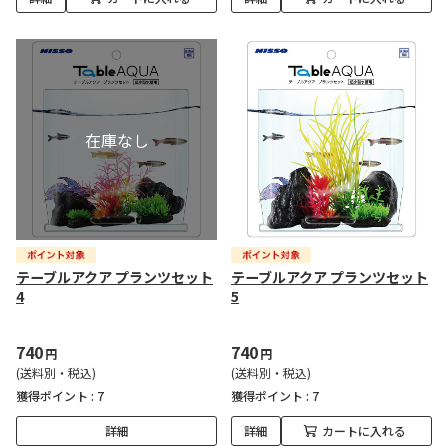
テーブルアクア プランツセット
テーブルアクア プランツセット
4
5
740
740
円
円
(送料別・税込)
(送料別・税込)
獲得ポイント :
7
獲得ポイント :
7
詳細
詳細
カートに入れる