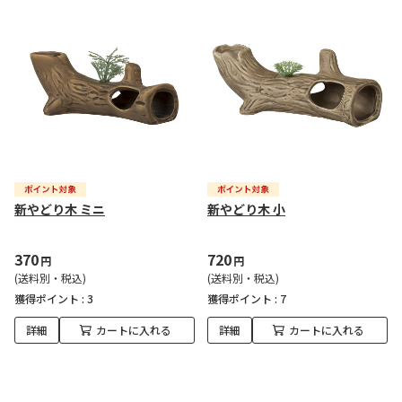
新やどり木 ミニ
新やどり木 小
370
720
円
円
(送料別・税込)
(送料別・税込)
獲得ポイント :
3
獲得ポイント :
7
詳細
カートに入れる
詳細
カートに入れる