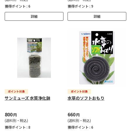
獲得ポイント :
6
獲得ポイント :
9
詳細
詳細
サンミューズ 水質浄化鉢
水草のソフトおもり
800
660
円
円
(送料別・税込)
(送料別・税込)
獲得ポイント :
8
獲得ポイント :
6