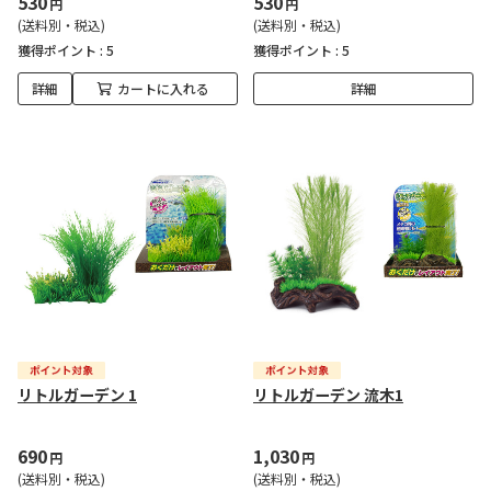
530
530
円
円
(送料別・税込)
(送料別・税込)
獲得ポイント :
5
獲得ポイント :
5
詳細
カートに入れる
詳細
リトルガーデン 1
リトルガーデン 流木1
690
1,030
円
円
(送料別・税込)
(送料別・税込)