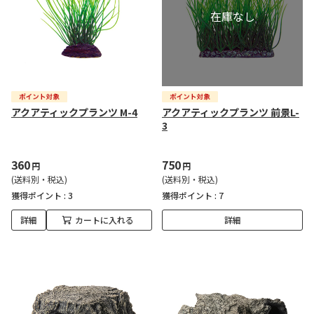
アクアティックプランツ M-4
アクアティックプランツ 前景L-
3
360
750
円
円
(送料別・税込)
(送料別・税込)
獲得ポイント :
3
獲得ポイント :
7
詳細
カートに入れる
詳細