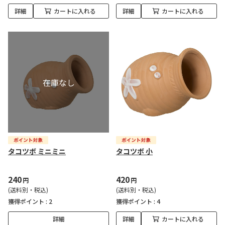
詳細
カートに入れる
詳細
カートに入れる
タコツボ ミニミニ
タコツボ 小
240
420
円
円
(送料別・税込)
(送料別・税込)
獲得ポイント :
2
獲得ポイント :
4
詳細
詳細
カートに入れる