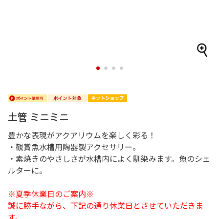
1
2
3
4
土管 ミニミニ
豊かな表現がアクアリウムを楽しく彩る！
・観賞魚水槽用陶器製アクセサリー。
・素焼きのやさしさが水槽内によく馴染みます。魚のシェ
ルターに。
※夏季休業日のご案内※
誠に勝手ながら、下記の通り休業日とさせていただきま
す。