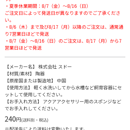
・夏季休業期間：8/7（金）～8/16（日）
ご注文日によって発送日が異なりますのでご了承くださ
い。
・8/6（木）まで及び8/17（月）以降のご注文は、通常通
り7営業日ほどで発送
・8/7（金）～8/16（日）のご注文は、8/17（月）から7
営業日ほどで発送
【メーカー名】 株式会社 スドー
【材質/素材】 陶器
【原産国または製造地】 中国
【使用方法】 軽く水洗いしてから水槽など飼育容器にセ
ットして使用してください。
【お手入れ方法】 アクアアクセサリー用のスポンジなど
でお手入れしてください。
240
円
(送料別・税込)
※配送先により送料は変動いたします。