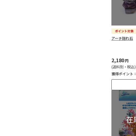
アーチ隠れ石
2,180
円
(送料別・税込)
獲得ポイント