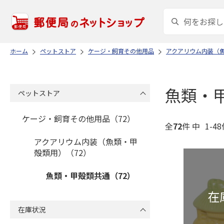
ホーム
ペットストア
ケージ・飼育その他用品
アクアリウム内装（
魚類・
ペットストア
ケージ・飼育その他用品（72）
全
72
件 中
1-4
アクアリウム内装（魚類・甲
殻類用）（72）
魚類・甲殻類共通（72）
在庫状況