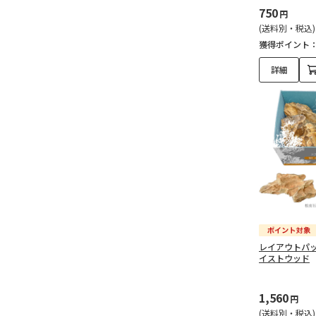
750
円
(送料別・税込)
獲得ポイント
詳細
レイアウトパッ
イストウッド
1,560
円
(送料別・税込)