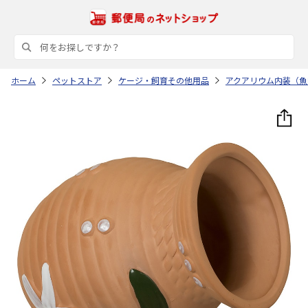
ホーム
ペットストア
ケージ・飼育その他用品
アクアリウム内装（魚