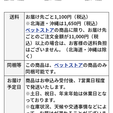
送料
お届け先ごと1,100円（税込）
※北海道・沖縄は1,650円（税込）
ペットストア
の商品に限り、お届け先
ごとのご注文金額が11,000円（税
込）以上の場合は、お客様の送料負担
はございません。（北海道・沖縄は除
く）
同梱等
この商品は、
ペットストア
の商品のみ
同梱可能です。
お届け
商品はお申込み受付後、7営業日程度
予定日
で発送いたします。
※土日、祝日、年末年始は休業日とな
っております。
※在庫状況、天候や交通事情などによ
って、お届けが遅れることがございま