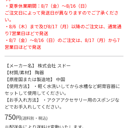
・夏季休業期間：8/7（金）～8/16（日）
ご注文日によって発送日が異なりますのでご了承くださ
い。
・8/6（木）まで及び8/17（月）以降のご注文は、通常通
り7営業日ほどで発送
・8/7（金）～8/16（日）のご注文は、8/17（月）から7
営業日ほどで発送
【メーカー名】 株式会社 スドー
【材質/素材】 陶器
【原産国または製造地】 中国
【使用方法】 ・軽く水洗いしてから水槽など飼育容器に
セットして使用してください。
【お手入れ方法】 ・アクアアクセサリー用のスポンジな
どでお手入れしてください。
750
円
(送料別・税込)
※配送先により送料は変動いたします。