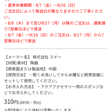
・夏季休業期間：8/7（金）～8/16（日）
ご注文日によって発送日が異なりますのでご了承くださ
い。
・8/6（木）まで及び8/17（月）以降のご注文は、通常通
り7営業日ほどで発送
・8/7（金）～8/16（日）のご注文は、8/17（月）から7
営業日ほどで発送
【メーカー名】 株式会社 スドー
【材質/素材】 陶器
【原産国または製造地】 中国
【使用方法】 ・軽く水洗いしてから水槽など飼育容器に
セットして使用してください。
【お手入れ方法】 ・アクアアクセサリー用のスポンジな
どでお手入れしてください。
310
円
(送料別・税込)
※配送先により送料は変動いたします。