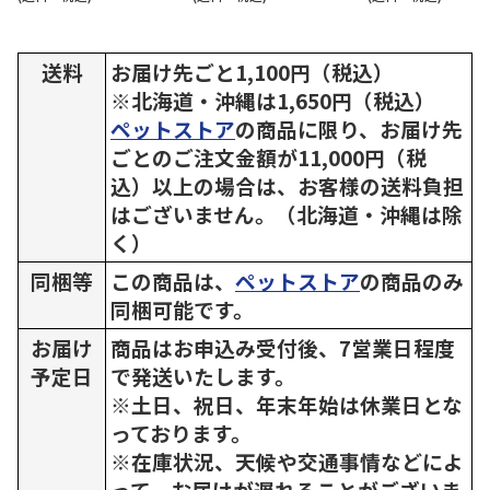
送料
お届け先ごと1,100円（税込）
※北海道・沖縄は1,650円（税込）
ペットストア
の商品に限り、お届け先
ごとのご注文金額が11,000円（税
込）以上の場合は、お客様の送料負担
はございません。（北海道・沖縄は除
く）
同梱等
この商品は、
ペットストア
の商品のみ
同梱可能です。
お届け
商品はお申込み受付後、7営業日程度
予定日
で発送いたします。
※土日、祝日、年末年始は休業日とな
っております。
※在庫状況、天候や交通事情などによ
って、お届けが遅れることがございま