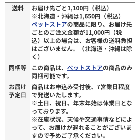
送料
お届け先ごと1,100円（税込）
※北海道・沖縄は1,650円（税込）
ペットストア
の商品に限り、お届け先
ごとのご注文金額が11,000円（税
込）以上の場合は、お客様の送料負担
はございません。（北海道・沖縄は除
く）
同梱等
この商品は、
ペットストア
の商品のみ
同梱可能です。
お届け
商品はお申込み受付後、7営業日程度
予定日
で発送いたします。
※土日、祝日、年末年始は休業日とな
っております。
※在庫状況、天候や交通事情などによ
って、お届けが遅れることがございま
すので予めご了承ください。