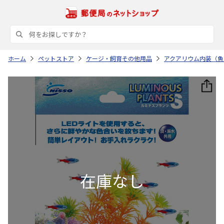
ホーム
ペットストア
ケージ・飼育その他用品
アクアリウム内装（魚