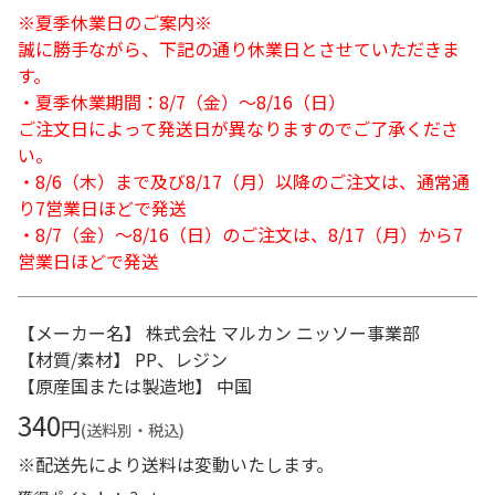
※夏季休業日のご案内※
誠に勝手ながら、下記の通り休業日とさせていただきま
す。
・夏季休業期間：8/7（金）～8/16（日）
ご注文日によって発送日が異なりますのでご了承くださ
い。
・8/6（木）まで及び8/17（月）以降のご注文は、通常通
り7営業日ほどで発送
・8/7（金）～8/16（日）のご注文は、8/17（月）から7
営業日ほどで発送
【メーカー名】 株式会社 マルカン ニッソー事業部
【材質/素材】 PP、レジン
【原産国または製造地】 中国
340
円
(送料別・税込)
※配送先により送料は変動いたします。