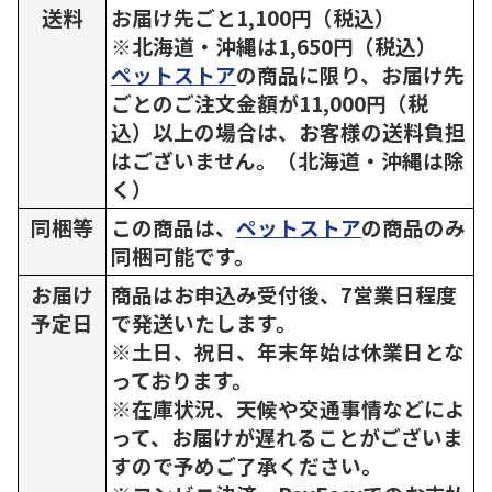
送料
お届け先ごと1,100円（税込）
※北海道・沖縄は1,650円（税込）
ペットストア
の商品に限り、お届け先
ごとのご注文金額が11,000円（税
込）以上の場合は、お客様の送料負担
はございません。（北海道・沖縄は除
く）
同梱等
この商品は、
ペットストア
の商品のみ
同梱可能です。
お届け
商品はお申込み受付後、7営業日程度
予定日
で発送いたします。
※土日、祝日、年末年始は休業日とな
っております。
※在庫状況、天候や交通事情などによ
って、お届けが遅れることがございま
すので予めご了承ください。