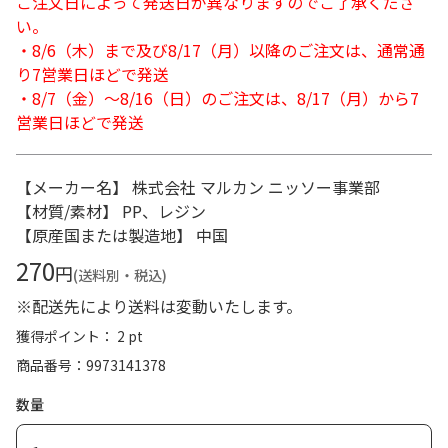
ご注文日によって発送日が異なりますのでご了承くださ
い。
・8/6（木）まで及び8/17（月）以降のご注文は、通常通
り7営業日ほどで発送
・8/7（金）～8/16（日）のご注文は、8/17（月）から7
営業日ほどで発送
【メーカー名】 株式会社 マルカン ニッソー事業部
【材質/素材】 PP、レジン
【原産国または製造地】 中国
270
円
(送料別・税込)
※配送先により送料は変動いたします。
獲得ポイント： 2 pt
商品番号
9973141378
数量