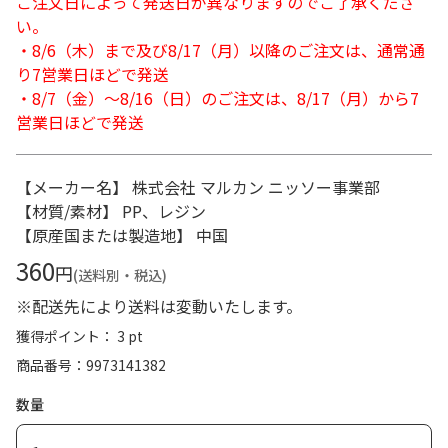
ご注文日によって発送日が異なりますのでご了承くださ
い。
・8/6（木）まで及び8/17（月）以降のご注文は、通常通
り7営業日ほどで発送
・8/7（金）～8/16（日）のご注文は、8/17（月）から7
営業日ほどで発送
【メーカー名】 株式会社 マルカン ニッソー事業部
【材質/素材】 PP、レジン
【原産国または製造地】 中国
360
円
(送料別・税込)
※配送先により送料は変動いたします。
獲得ポイント： 3 pt
商品番号
9973141382
数量