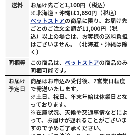
送料
お届け先ごと1,100円（税込）
※北海道・沖縄は1,650円（税込）
ペットストア
の商品に限り、お届け先
ごとのご注文金額が11,000円（税
込）以上の場合は、お客様の送料負担
はございません。（北海道・沖縄は除
く）
同梱等
この商品は、
ペットストア
の商品のみ
同梱可能です。
お届け
商品はお申込み受付後、7営業日程度
予定日
で発送いたします。
※土日、祝日、年末年始は休業日とな
っております。
※在庫状況、天候や交通事情などによ
って、お届けが遅れることがございま
すので予めご了承ください。