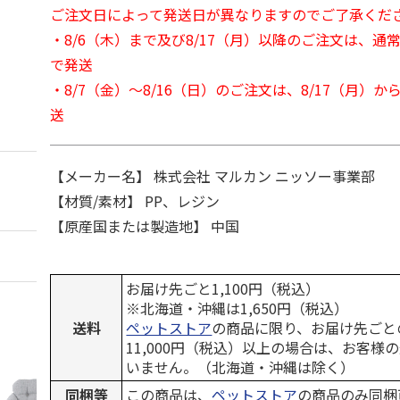
ご注文日によって発送日が異なりますのでご了承くだ
・8/6（木）まで及び8/17（月）以降のご注文は、通
で発送
・8/7（金）～8/16（日）のご注文は、8/17（月）
送
【メーカー名】 株式会社 マルカン ニッソー事業部
【材質/素材】 PP、レジン
【原産国または製造地】 中国
お届け先ごと1,100円（税込）
※北海道・沖縄は1,650円（税込）
送料
ペットストア
の商品に限り、お届け先ごと
11,000円（税込）以上の場合は、お客様
いません。（北海道・沖縄は除く）
同梱等
この商品は、
ペットストア
の商品のみ同梱