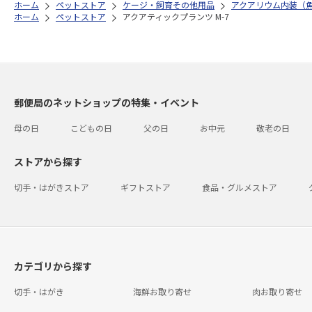
ホーム
ペットストア
ケージ・飼育その他用品
アクアリウム内装（
ホーム
ペットストア
アクアティックプランツ M-7
郵便局のネットショップの特集・イベント
母の日
こどもの日
父の日
お中元
敬老の日
ストアから探す
切手・はがきストア
ギフトストア
食品・グルメストア
カテゴリから探す
切手・はがき
海鮮お取り寄せ
肉お取り寄せ