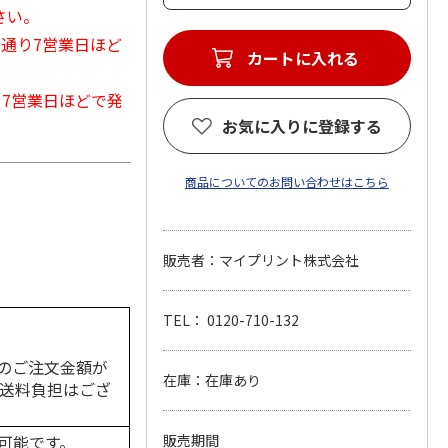
さい。
常通り7営業日ほど
カートに入れる
から7営業日ほどで発
お気に入りに登録する
商品についてのお問い合わせはこちら
販売者：マイプリント株式会社
TEL： 0120-710-132
のご注文金額が
在庫：在庫あり
の送料負担はござ
可能です。
販売期間