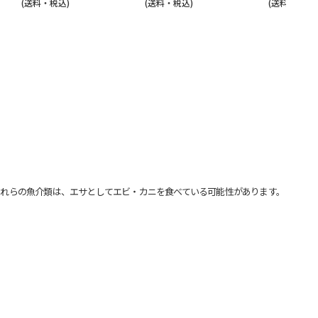
(送料・税込)
(送料・税込)
(送料・税込)
れらの魚介類は、エサとしてエビ・カニを食べている可能性があります。