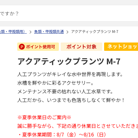
魚類・甲殻類用）
魚類・甲殻類共通
アクアティックプランツ M-7
アクアティックプランツ M-7
人工プランツがキレイな水中世界を再現します。
水槽を鮮やかに彩るアクセサリー。
メンテナンス不要の枯れない人工水草です。
人工だから、いつまでも色落ちしなくて鮮やか！
※夏季休業日のご案内※
誠に勝手ながら、下記の通り休業日とさせていただき
・夏季休業期間：8/7（金）～8/16（日）