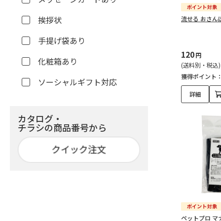
挨拶状
流せる おさん
手提げ袋あり
120
円
化粧箱あり
(送料別・税込)
獲得ポイント
ソーシャルギフト対応
詳細
カタログ・
チラシの商品番号から
ペットプロ マ