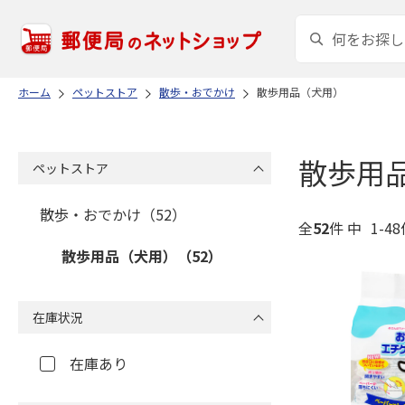
ホーム
ペットストア
散歩・おでかけ
散歩用品（犬用）
散歩用
ペットストア
散歩・おでかけ（52）
全
52
件 中
1-4
散歩用品（犬用）（52）
在庫状況
在庫あり