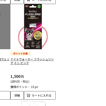
除菌ウェッ
ナイトウォーカー フラッシュリン
グ ミニ ピンク
1,500
円
(送料別・税込)
獲得ポイント：
15 pt
詳細
カートに入れる