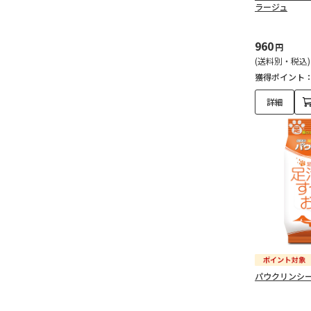
ラージュ
960
円
(送料別・税込)
獲得ポイント
詳細
パウクリンシー