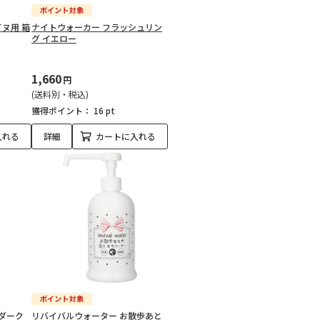
イヌ用 箱
ナイトウォーカー フラッシュリン
グ イエロー
1,660
円
(送料別・税込)
獲得ポイント：
16 pt
入れる
詳細
カートに入れる
 ダーク
リバイバルウォーター お散歩あと