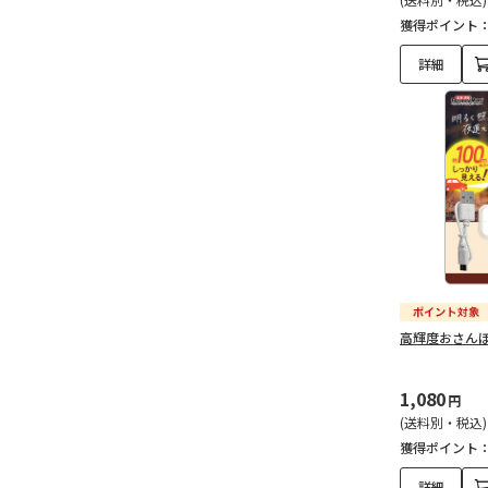
獲得ポイント
詳細
高輝度おさん
1,080
円
(送料別・税込)
獲得ポイント
詳細