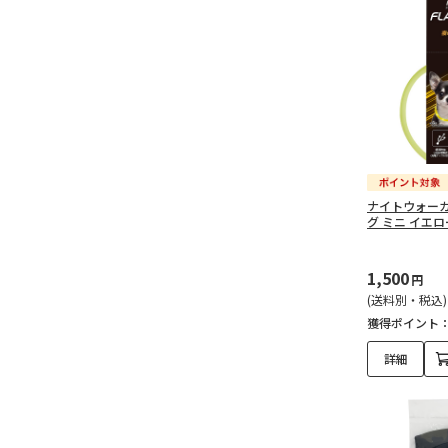
ナイトウォーカ
グ ミニ イエロ
1,500
円
(送料別・税込)
獲得ポイント
詳細