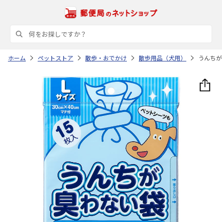
ホーム
ペットストア
散歩・おでかけ
散歩用品（犬用）
うんちが