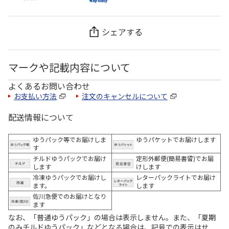
シェアする
マークや記載内容について
よくあるお問い合わせ
お支払い方法
注文のキャンセルについて
配送情報について
ゆうパック等でお届けしま
ゆうパケットでお届けします
す
チルドゆうパックでお届け
定形外郵便(簡易書留)でお届
します
けします
冷凍ゆうパックでお届けし
レターパックライトでお届け
ます。
します
佐川急便でのお届けとなり
ます
なお、「普通ゆうパック」の場合は表示しません。また、「夏期
のみチルドゆうパック」などとなる場合は、記号での表示はせ