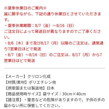
※夏季休業日のご案内※
誠に勝手ながら、下記の通り休業日とさせていただきま
す。
・夏季休業期間：8/7（金）～8/16（日）
ご注文日によって発送日が異なりますのでご了承くださ
い。
・8/6（木）まで及び8/17（月）以降のご注文は、通常通
り7営業日ほどで発送
・8/7（金）～8/16（日）のご注文は、8/17（月）から7
営業日ほどで発送
【メーカー】クリロン化成
【材質/素材】ポリエチレン他
【原産国または製造地】日本
【商品使用時サイズ】袋サイズ：30cm×40cm
【諸注意】・窒息などの危険がありますので、子供の手の
届かない所に保管してください。