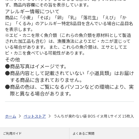
ず、商品内容欄にその旨を表示しています。
アレルギー情報について
商品に「小麦」「そば」「卵」「乳」「落花生」「えび」「か
に」「くるみ」のアレルギー特定8品目を含んでいる場合に品目名
を表示します。
※エビ・カニを除く魚介類（これらの魚介類を原材料として製造
された加工品も含む）は、漁獲漁法によりエビ・カニが混じって
いる場合があります。 また、これらの魚介類は、エサとしてエ
ビ・カニを食べている可能性があります。
その他
商品写真はイメージです。
商品内容として記載されていない「小道具類」はお届け
する商品に含まれておりません。
商品の色は、ご覧になるパソコンなどの環境により、実
際と異なる場合があります。
ホーム
ペットストア
うんちが臭わない袋 BOS イヌ用 Lサイズ 15枚入
ご利用ガイド
よくあるご質問