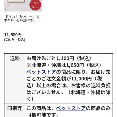
【Made In Japan with 日
本のおいしい食べ物】 カ
ードカタログギフト C M
J16＋茜（あかね）
11,880円
(送料別・税込)
送料
お届け先ごと1,100円（税込）
※北海道・沖縄は1,650円（税込）
ペットストア
の商品に限り、お届け先
ごとのご注文金額が11,000円（税
込）以上の場合は、お客様の送料負担
はございません。（北海道・沖縄は除
く）
同梱等
この商品は、
ペットストア
の商品のみ
同梱可能です。