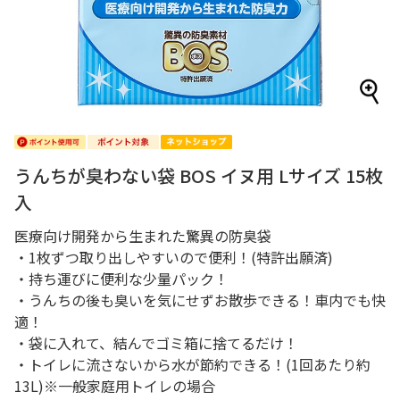
うんちが臭わない袋 BOS イヌ用 Lサイズ 15枚
入
医療向け開発から生まれた驚異の防臭袋
・1枚ずつ取り出しやすいので便利！(特許出願済)
・持ち運びに便利な少量パック！
・うんちの後も臭いを気にせずお散歩できる！車内でも快
適！
・袋に入れて、結んでゴミ箱に捨てるだけ！
・トイレに流さないから水が節約できる！(1回あたり約
13L)※一般家庭用トイレの場合