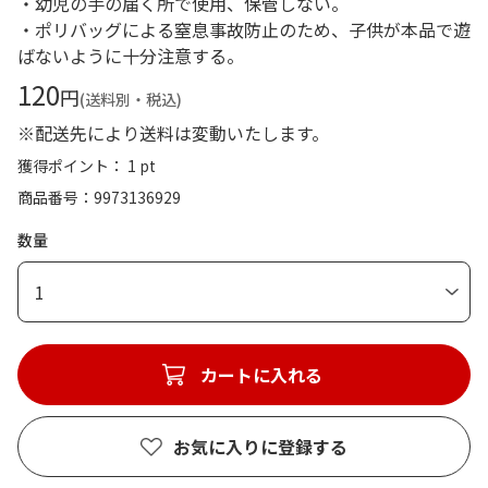
・幼児の手の届く所で使用、保管しない。
・ポリバッグによる窒息事故防止のため、子供が本品で遊
ばないように十分注意する。
120
円
(送料別・税込)
※配送先により送料は変動いたします。
獲得ポイント： 1 pt
商品番号
9973136929
数量
1
カートに入れる
お気に入りに登録する