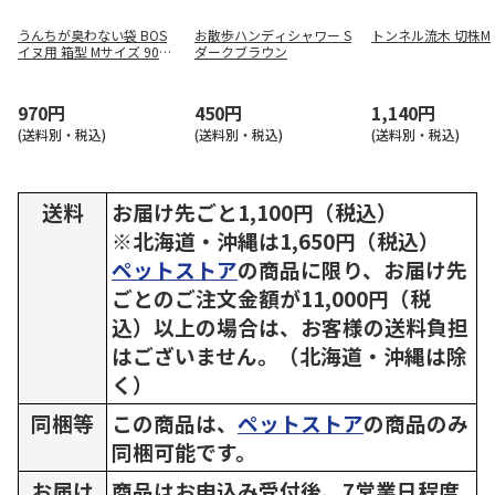
うんちが臭わない袋 BOS
お散歩ハンディシャワー S
トンネル流木 切株M
イヌ用 箱型 Mサイズ 90枚
ダークブラウン
入
970円
450円
1,140円
(送料別・税込)
(送料別・税込)
(送料別・税込)
送料
お届け先ごと1,100円（税込）
※北海道・沖縄は1,650円（税込）
ペットストア
の商品に限り、お届け先
ごとのご注文金額が11,000円（税
込）以上の場合は、お客様の送料負担
はございません。（北海道・沖縄は除
く）
同梱等
この商品は、
ペットストア
の商品のみ
同梱可能です。
お届け
商品はお申込み受付後、7営業日程度