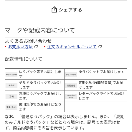
シェアする
マークや記載内容について
よくあるお問い合わせ
お支払い方法
注文のキャンセルについて
配送情報について
ゆうパック等でお届けしま
ゆうパケットでお届けします
す
チルドゆうパックでお届け
定形外郵便(簡易書留)でお届
します
けします
冷凍ゆうパックでお届けし
レターパックライトでお届け
ます。
します
佐川急便でのお届けとなり
ます
なお、「普通ゆうパック」の場合は表示しません。また、「夏期
のみチルドゆうパック」などとなる場合は、記号での表示はせ
ず、商品内容欄にその旨を表示しています。