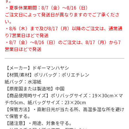
す。
・夏季休業期間：8/7（金）～8/16（日）
ご注文日によって発送日が異なりますのでご了承くださ
い。
・8/6（木）まで及び8/17（月）以降のご注文は、通常通
り7営業日ほどで発送
・8/7（金）～8/16（日）のご注文は、8/17（月）から7
営業日ほどで発送
【メーカー】ドギーマンハヤシ
【材質/素材】ポリバッグ：ポリエチレン
紙バッグ：水溶紙
【原産国または製造地】中国
【商品使用時サイズ】ポリバッグサイズ：19×30cm×マ
チ巾5cm、紙バッグサイズ：23×20cm
【保管方法】・直射日光が当たる所、高温多湿な所を避け
て保管する。
【諸注意】・用途、対象を守る。