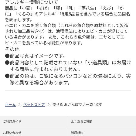
アレルギー情報について
商品に「小麦」「そば」「卵」「乳」「落花生」「えび」「か
に」「くるみ」のアレルギー特定8品目を含んでいる場合に品目名
を表示します。
※エビ・カニを除く魚介類（これらの魚介類を原材料として製造
された加工品も含む）は、漁獲漁法によりエビ・カニが混じって
いる場合があります。 また、これらの魚介類は、エサとしてエ
ビ・カニを食べている可能性があります。
その他
商品写真はイメージです。
商品内容として記載されていない「小道具類」はお届け
する商品に含まれておりません。
商品の色は、ご覧になるパソコンなどの環境により、実
際と異なる場合があります。
ホーム
ペットストア
流せる おさんぽマナー袋 10枚
ご利用ガイド
よくあるご質問
お問い合わせ
利用規約