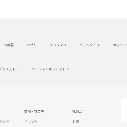
お歳暮
おせち
クリスマス
バレンタイン
ホワイト
グッズストア
ソーシャルギフトストア
果物・野菜等
乳製品
シング
ドリンク
お酒