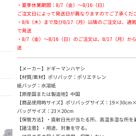
・夏季休業期間：8/7（金）～8/16（日）
ご注文日によって発送日が異なりますのでご了承くだ
・8/6（木）まで及び8/17（月）以降のご注文は、通
で発送
・8/7（金）～8/16（日）のご注文は、8/17（月）
送
【メーカー】ドギーマンハヤシ
【材質/素材】ポリバッグ：ポリエチレン
紙バッグ：水溶紙
【原産国または製造地】中国
【商品使用時サイズ】ポリバッグサイズ：19×30cm×
バッグサイズ：23×20cm
【保管方法】・直射日光が当たる所、高温多湿な所を
【諸注意】・用途、対象を守る。