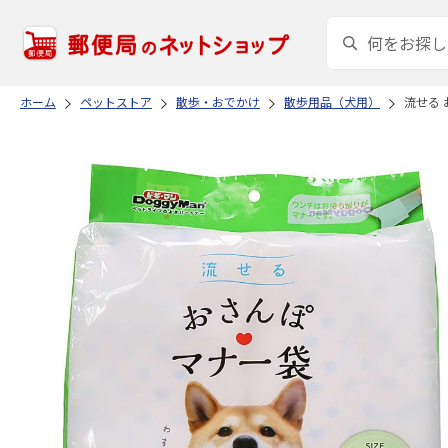
ホーム
ペットストア
散歩・おでかけ
散歩用品（犬用）
流せる 