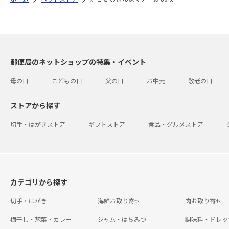
郵便局のネットショップの特集・イベント
母の日
こどもの日
父の日
お中元
敬老の日
ストアから探す
切手・はがきストア
ギフトストア
食品・グルメストア
カテゴリから探す
切手・はがき
海鮮お取り寄せ
肉お取り寄せ
梅干し・惣菜・カレー
ジャム・はちみつ
調味料・ドレッ