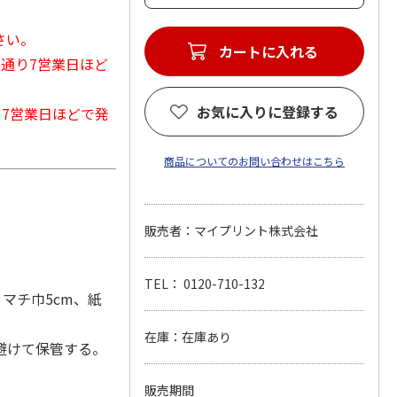
さい。
カートに入れる
常通り7営業日ほど
お気に入りに登録する
から7営業日ほどで発
商品についてのお問い合わせはこちら
販売者：マイプリント株式会社
TEL： 0120-710-132
マチ巾5cm、紙
在庫：在庫あり
避けて保管する。
販売期間