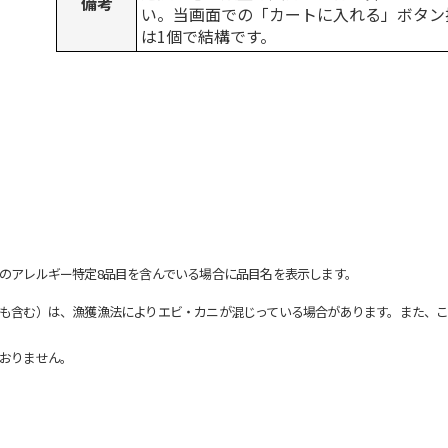
備考
い。当画面での「カートに入れる」ボタン
は1個で結構です。
のアレルギー特定8品目を含んでいる場合に品目名を表示します。
も含む）は、漁獲漁法によりエビ・カニが混じっている場合があります。また、こ
おりません。