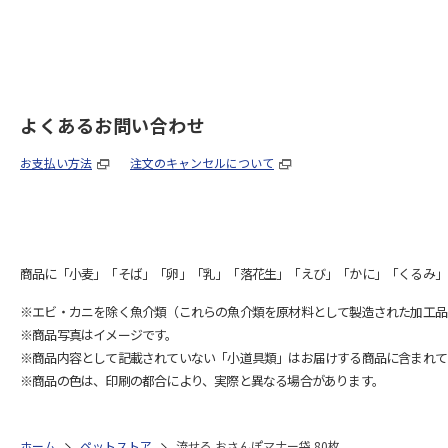
よくあるお問い合わせ
お支払い方法
注文のキャンセルについて
商品に「小麦」「そば」「卵」「乳」「落花生」「えび」「かに」「くるみ」
※エビ・カニを除く魚介類（これらの魚介類を原材料として製造された加工品
※商品写真はイメージです。
※商品内容として記載されていない「小道具類」はお届けする商品に含まれて
※商品の色は、印刷の都合により、実際と異なる場合があります。
ホーム
ペットストア
流せる おさんぽマナー袋 80枚