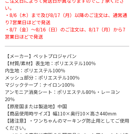
ご注文日によって発送日が異なりますのでご了承くださ
い。
・8/6（木）まで及び8/17（月）以降のご注文は、通常通
り7営業日ほどで発送
・8/7（金）～8/16（日）のご注文は、8/17（月）から7
営業日ほどで発送
【メーカー】ペットプロジャパン
【材質/素材】表生地：ポリエステル100％
内生地：ポリエステル100％
メッシュ部分：ポリエステル100％
マジックテープ：ナイロン100％
アンモニア消臭シート：ポリエステル80％・レーヨン
20％
【原産国または製造地】中国
【商品使用時サイズ】幅110×奥行10×高さ440mm
【諸注意】・ワンちゃんのマーキング防止用としてご使用
ください。