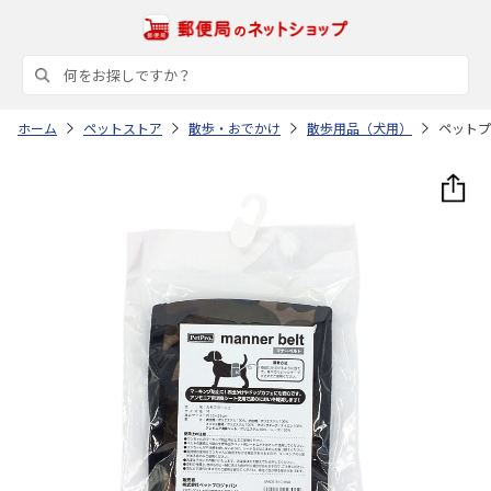
ホーム
ペットストア
散歩・おでかけ
散歩用品（犬用）
ペットプ