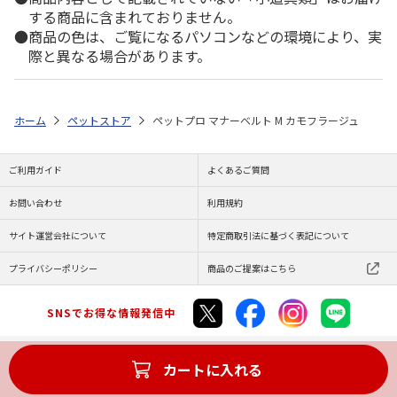
する商品に含まれておりません。
商品の色は、ご覧になるパソコンなどの環境により、実
際と異なる場合があります。
ホーム
ペットストア
ペットプロ マナーベルト M カモフラージュ
ご利用ガイド
よくあるご質問
お問い合わせ
利用規約
サイト運営会社について
特定商取引法に基づく表記について
プライバシーポリシー
商品のご提案はこちら
SNSでお得な情報発信中
カートに入れる
Copyright (C) JAPAN POST Co.,Ltd. All Rights Reserved.