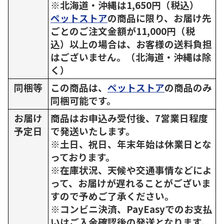
※北海道・沖縄は1,650円（税込）
ペットストア
の商品に限り、お届け先
ごとのご注文金額が11,000円（税
込）以上の場合は、お客様の送料負担
はございません。（北海道・沖縄は除
く）
同梱等
この商品は、
ペットストア
の商品のみ
同梱可能です。
お届け
商品はお申込み受付後、7営業日程度
予定日
で発送いたします。
※土日、祝日、年末年始は休業日とな
っております。
※在庫状況、天候や交通事情などによ
って、お届けが遅れることがございま
すので予めご了承ください。
※コンビニ決済、PayEasyでのお支払
いはご入金確認後の発送となります。