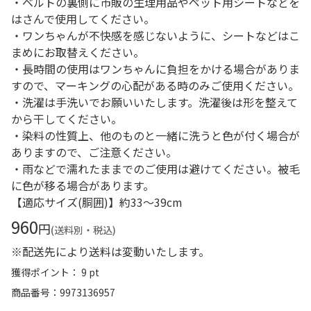
・ベルトの裏側に市販の生理用品やペット用シートなどを
はさんで使用してください。
・ワンちゃんが不快感を感じないように、シートなどはこ
まめにお取替えください。
・長時間の使用はワンちゃんに負担をかける場合がありま
すので、マーキングの心配がある時のみご使用ください。
・洗濯は手洗いでお願いいたします。洗濯後は形を整えて
から干してください。
・染料の性質上、他のものと一緒に洗うと色が付く場合が
ありますので、ご注意ください。
・雨などで濡れたままでのご使用は避けてください。被毛
に色が移る場合があります。
【適応サイズ(胴囲)】約33～39cm
960
円
(送料別・税込)
※配送先により送料は変動いたします。
獲得ポイント： 9 pt
商品番号
9973136957