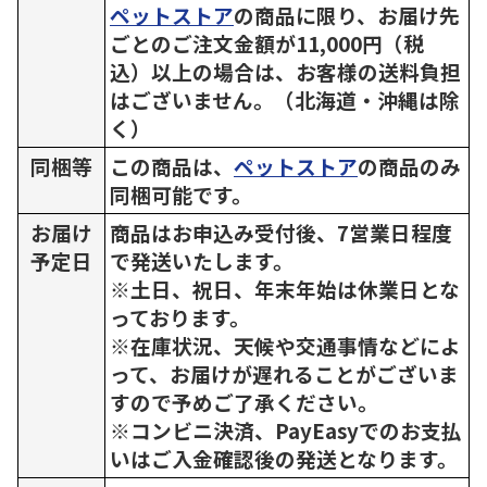
ペットストア
の商品に限り、お届け先
ごとのご注文金額が11,000円（税
込）以上の場合は、お客様の送料負担
はございません。（北海道・沖縄は除
く）
同梱等
この商品は、
ペットストア
の商品のみ
同梱可能です。
お届け
商品はお申込み受付後、7営業日程度
予定日
で発送いたします。
※土日、祝日、年末年始は休業日とな
っております。
※在庫状況、天候や交通事情などによ
って、お届けが遅れることがございま
すので予めご了承ください。
※コンビニ決済、PayEasyでのお支払
いはご入金確認後の発送となります。