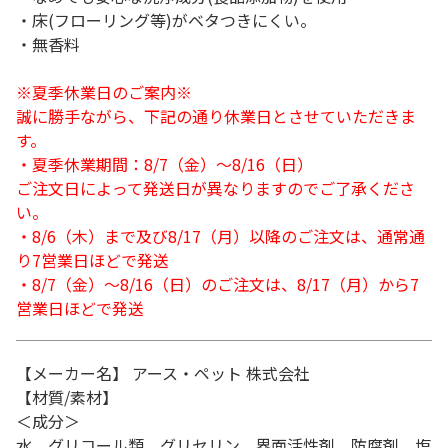
・床(フローリング等)がベタつきにくい。
・無香料
※夏季休業日のご案内※
誠に勝手ながら、下記の通り休業日とさせていただきま
す。
・夏季休業期間：8/7（金）～8/16（日）
ご注文日によって発送日が異なりますのでご了承くださ
い。
・8/6（木）まで及び8/17（月）以降のご注文は、通常通
り7営業日ほどで発送
・8/7（金）～8/16（日）のご注文は、8/17（月）から7
営業日ほどで発送
【メーカー名】 アース・ペット 株式会社
【材質/素材】
＜成分＞
水、グリコール類、グリセリン、界面活性剤、防腐剤、塩