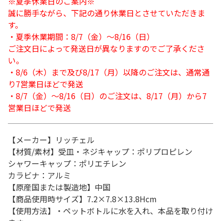
※夏季休業日のご案内※
誠に勝手ながら、下記の通り休業日とさせていただきま
す。
・夏季休業期間：8/7（金）～8/16（日）
ご注文日によって発送日が異なりますのでご了承くださ
い。
・8/6（木）まで及び8/17（月）以降のご注文は、通常通
り7営業日ほどで発送
・8/7（金）～8/16（日）のご注文は、8/17（月）から7
営業日ほどで発送
【メーカー】リッチェル
【材質/素材】受皿・ネジキャップ：ポリプロピレン
シャワーキャップ：ポリエチレン
カラビナ：アルミ
【原産国または製造地】中国
【商品使用時サイズ】7.2×7.8×13.8Hcm
【使用方法】・ペットボトルに水を入れ、本品を取り付け