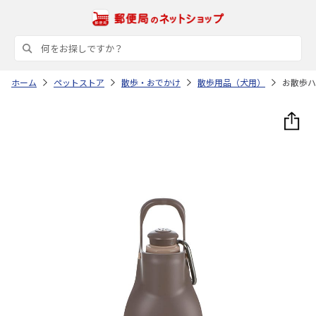
ホーム
ペットストア
散歩・おでかけ
散歩用品（犬用）
お散歩ハ