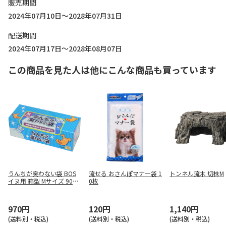
販売期間
2024年07月10日～2028年07月31日
配送期間
2024年07月17日～2028年08月07日
この商品を見た人は他にこんな商品も買っています
うんちが臭わない袋 BOS
流せる おさんぽマナー袋 1
トンネル流木 切株M
イヌ用 箱型 Mサイズ 90枚
0枚
入
970円
120円
1,140円
(送料別・税込)
(送料別・税込)
(送料別・税込)