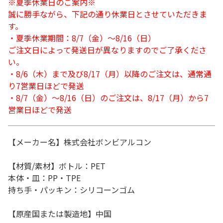
※夏季休業日のご案内※
誠に勝手ながら、下記の通り休業日とさせていただきま
す。
・夏季休業期間：8/7（金）～8/16（日）
ご注文日によって発送日が異なりますのでご了承くださ
い。
・8/6（木）まで及び8/17（月）以降のご注文は、通常通
り7営業日ほどで発送
・8/7（金）～8/16（日）のご注文は、8/17（月）から7
営業日ほどで発送
【メーカー名】株式会社ボンビアルコン
【材質/素材】ボトル：PET
本体・皿：PP・TPE
持ち手・パッキン：シリコーンゴム
【原産国または製造地】中国