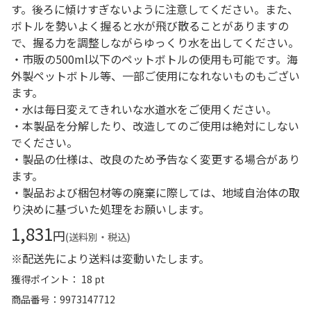
す。後ろに傾けすぎないように注意してください。また、
ボトルを勢いよく握ると水が飛び散ることがありますの
で、握る力を調整しながらゆっくり水を出してください。
・市販の500ml以下のペットボトルの使用も可能です。海
外製ペットボトル等、一部ご使用になれないものもござい
ます。
・水は毎日変えてきれいな水道水をご使用ください。
・本製品を分解したり、改造してのご使用は絶対にしない
でください。
・製品の仕様は、改良のため予告なく変更する場合があり
ます。
・製品および梱包材等の廃棄に際しては、地域自治体の取
り決めに基づいた処理をお願いします。
1,831
円
(送料別・税込)
※配送先により送料は変動いたします。
獲得ポイント： 18 pt
商品番号
9973147712