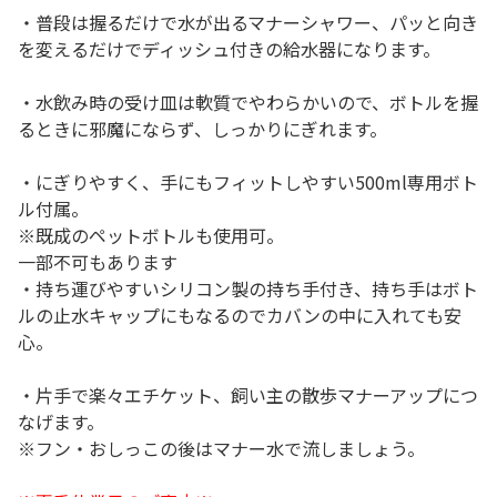
・普段は握るだけで水が出るマナーシャワー、パッと向き
を変えるだけでディッシュ付きの給水器になります。
・水飲み時の受け皿は軟質でやわらかいので、ボトルを握
るときに邪魔にならず、しっかりにぎれます。
・にぎりやすく、手にもフィットしやすい500ml専用ボト
ル付属。
※既成のペットボトルも使用可。
一部不可もあります
・持ち運びやすいシリコン製の持ち手付き、持ち手はボト
ルの止水キャップにもなるのでカバンの中に入れても安
心。
・片手で楽々エチケット、飼い主の散歩マナーアップにつ
なげます。
※フン・おしっこの後はマナー水で流しましょう。