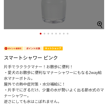
1
2
3
4
5
6
7
8
スマートシャワー ピンク
片手でラクラクマナー！お散歩に便利！
・愛犬のお散歩に便利なマナーシャワーにもなる2way給
水マナーボトル。
屋外での熱中症対策・水分補給に！
・片手でにぎるだけ、少量の水が勢いよく出る節水式のマ
ナーシャワー。
逆さにしても水はこぼれません。