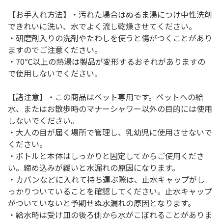
【お手入れ方法】・汚れた場合はぬるま湯につけ中性洗剤
できれいに洗い、水でよく流し乾燥させてください。
・研磨剤入りの洗剤やたわしを使うと傷がつくことがあり
ますのでご注意ください。
・70℃以上の熱湯は製品が変形するおそれがありますの
で使用しないでください。
【諸注意】・この商品はペット専用です。ペットへの給
水、またはお散歩時のマナーシャワー以外の目的には使用
しないでください。
・大人の目が届く場所で管理し、乳幼児に使用させないで
ください。
・ボトルと本体はしっかりと固定してからご使用くださ
い。締め込みが緩いと水漏れの原因になります。
・カバンなどに入れて持ち運ぶ際は、止水キャップがし
っかりついていることを確認してください。止水キャップ
がついていないと予期せぬ水漏れの原因となります。
・給水時は受け皿の後ろ側から水がこぼれることがありま