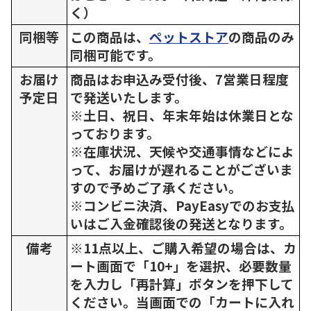
く）
同梱等
この商品は、
ペットストア
の商品のみ
同梱可能です。
お届け
商品はお申込み受付後、7営業日程度
予定日
で発送いたします。
※土日、祝日、年末年始は休業日とな
っております。
※在庫状況、天候や交通事情などによ
って、お届けが遅れることがございま
すので予めご了承ください。
※コンビニ決済、PayEasyでのお支払
いはご入金確認後の発送となります。
備考
※11点以上、ご購入希望の場合は、カ
ート画面で「10+」を選択、必要数量
を入力し「再計算」ボタンを押下して
ください。当画面での「カートに入れ