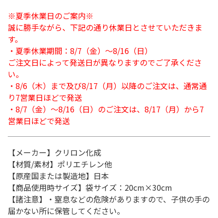
※夏季休業日のご案内※
誠に勝手ながら、下記の通り休業日とさせていただきま
す。
・夏季休業期間：8/7（金）～8/16（日）
ご注文日によって発送日が異なりますのでご了承くださ
い。
・8/6（木）まで及び8/17（月）以降のご注文は、通常通
り7営業日ほどで発送
・8/7（金）～8/16（日）のご注文は、8/17（月）から7
営業日ほどで発送
【メーカー】クリロン化成
【材質/素材】ポリエチレン他
【原産国または製造地】日本
【商品使用時サイズ】袋サイズ：20cm×30cm
【諸注意】・窒息などの危険がありますので、子供の手の
届かない所に保管してください。