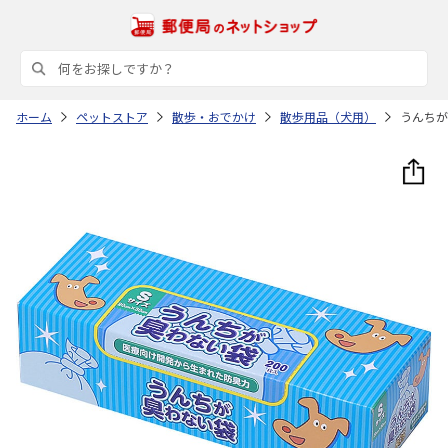
ホーム
ペットストア
散歩・おでかけ
散歩用品（犬用）
うんちが臭