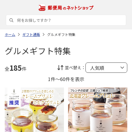
ホーム
ギフト通販
グルメギフト特集
グルメギフト特集
185
並べ替え：
全
件
1件～60件を表示