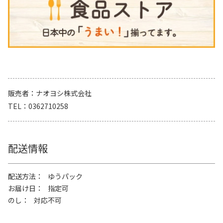
販売者
ナオヨシ株式会社
TEL
0362710258
配送情報
配送方法
ゆうパック
お届け日
指定可
のし
対応不可