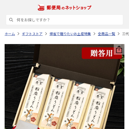
ホーム
ギフトストア
帰省で贈りたいお土産特集
全商品一覧
三代