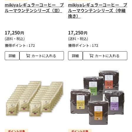
mikiyaレギュラーコーヒー ブ
mikiyaレギュラーコーヒー ブ
ルーマウンテンシリーズ（豆）
ルーマウンテンシリーズ（中細
挽き）
17,250
17,250
円
円
(送料・税込)
(送料・税込)
獲得ポイント :
172
獲得ポイント :
172
詳細
カートに入れる
詳細
カートに入れる