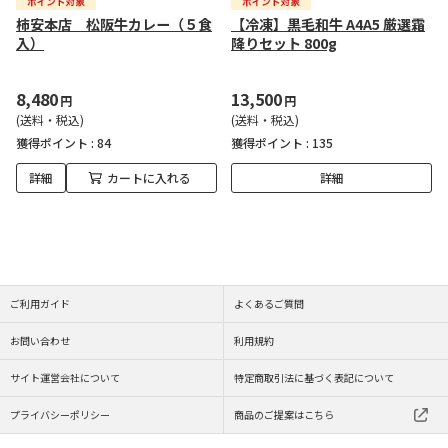
柿安本店 松阪牛カレー（５食
【冷凍】黒毛和牛 A4A5 厳選霜
入）
降りセット 800g
8,480
13,500
円
円
(送料・税込)
(送料・税込)
獲得ポイント :
84
獲得ポイント :
135
詳細
カートに入れる
詳細
ご利用ガイド
よくあるご質問
お問い合わせ
利用規約
サイト運営会社について
特定商取引法に基づく表記について
プライバシーポリシー
商品のご提案はこちら