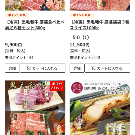
【冷凍】黒毛和牛 厳選食べ比べ
【冷凍】黒毛和牛 厳選福袋３種
満足６種セット 800g
スライス1000g
5.0
（1）
9,900
11,500
円
円
(送料・税込)
(送料・税込)
獲得ポイント :
99
獲得ポイント :
115
詳細
カートに入れる
詳細
カートに入れる