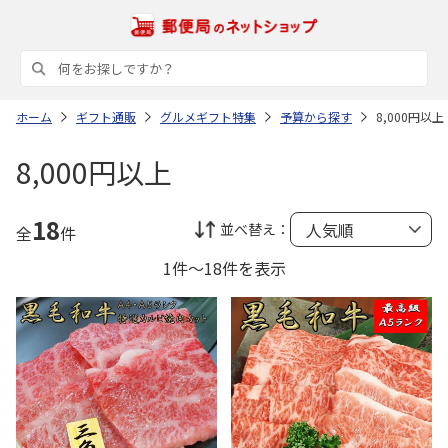
ホーム
ギフト通販
グルメギフト特集
予算から探す
8,000円以上
8,000円以上
18
並べ替え：
全
件
1件～18件を表示