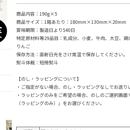
商品内容：190g×5
商品サイズ：1箱あたり：180mm×130mm×20mm
賞味期限：製造日より540日
特定原材料等29品目：乳成分、小麦、牛肉、大豆、鶏
りんご
保存方法：直射日光をさけ常温で保存してください。
熨斗体裁：短冊熨斗
【のし・ラッピングについて】
・ご指定がない場合、のし・ラッピングなしでお送り
・ラッピングのみをご希望の場合、のしのご選択画面
（ラッピングのみ）」をお選びください。