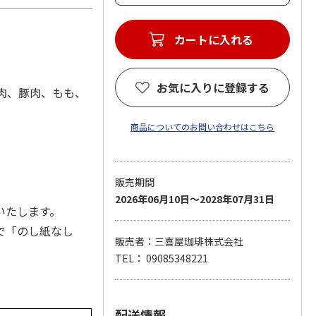
お気に入りに登録する
肉、豚肉、もも、
商品についてのお問い合わせはこちら
販売期間
2026年06月10日～2028年07月31日
いたします。
で「のし紙なし
販売者：三喜屋珈琲株式会社
TEL： 09085348221
配送情報