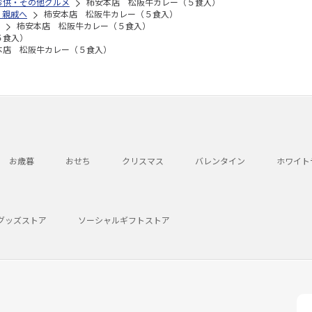
お供・その他グルメ
柿安本店 松阪牛カレー（５食入）
・親戚へ
柿安本店 松阪牛カレー（５食入）
柿安本店 松阪牛カレー（５食入）
５食入）
本店 松阪牛カレー（５食入）
お歳暮
おせち
クリスマス
バレンタイン
ホワイト
グッズストア
ソーシャルギフトストア