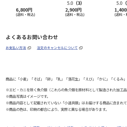
5.0
（3）
5.0
（
6,800円
2,900円
1,40
(送料・税込)
(送料・税込)
(送料・
よくあるお問い合わせ
お支払い方法
注文のキャンセルについて
商品に「小麦」「そば」「卵」「乳」「落花生」「えび」「かに」「くるみ」
※エビ・カニを除く魚介類（これらの魚介類を原材料として製造された加工品
※商品写真はイメージです。
※商品内容として記載されていない「小道具類」はお届けする商品に含まれて
※商品の色は、印刷の都合により、実際と異なる場合があります。