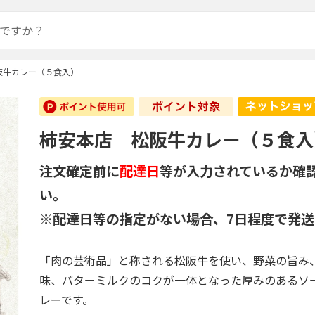
阪牛カレー（５食入）
柿安本店 松阪牛カレー（５食入
注文確定前に
配達日
等が入力されているか確
い。
※配達日等の指定がない場合、7日程度で発送
「肉の芸術品」と称される松阪牛を使い、野菜の旨み
味、バターミルクのコクが一体となった厚みのあるソ
レーです。