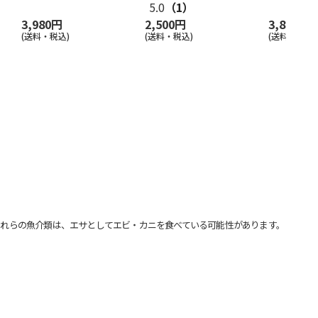
5.0
（1）
3,980円
2,500円
3,800円
(送料・税込)
(送料・税込)
(送料・税込)
れらの魚介類は、エサとしてエビ・カニを食べている可能性があります。