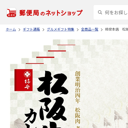
ホーム
ギフト通販
グルメギフト特集
全商品一覧
柿安本店 松