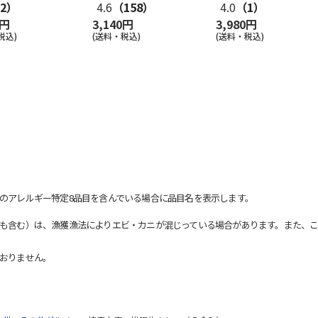
2）
4.6
（158）
4.0
（1）
0円
3,140円
3,980円
税込)
(送料・税込)
(送料・税込)
のアレルギー特定8品目を含んでいる場合に品目名を表示します。
も含む）は、漁獲漁法によりエビ・カニが混じっている場合があります。また、こ
おりません。