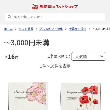
ホーム
ギフト通販
グルメギフト特集
予算から探す
～3,000円未
～3,000円未満
16
並べ替え：
全
件
1件～16件を表示