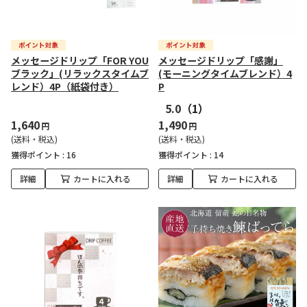
メッセージドリップ「FOR YOU
メッセージドリップ「感謝」
ブラック」(リラックスタイムブ
(モーニングタイムブレンド）4
レンド）4P（紙袋付き）
P
5.0
（1）
1,640
1,490
円
円
(送料・税込)
(送料・税込)
獲得ポイント :
16
獲得ポイント :
14
詳細
カートに入れる
詳細
カートに入れる