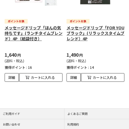
メッセージドリップ「ほんの気
メッセージドリップ「FOR YOU
持ちです」(ランチタイムブレン
ブラック」(リラックスタイムブ
ド）4P（紙袋付き）
レンド）4P
1,640
1,490
円
円
(送料・税込)
(送料・税込)
獲得ポイント :
16
獲得ポイント :
14
詳細
カートに入れる
詳細
カートに入れる
ご利用ガイド
よくあるご質問
お問い合わせ
利用規約