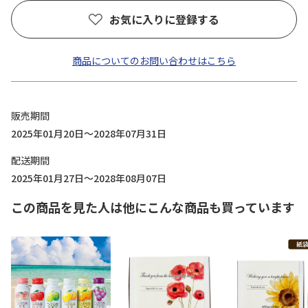
お気に入りに登録する
商品についてのお問い合わせはこちら
販売期間
2025年01月20日～2028年07月31日
配送期間
2025年01月27日～2028年08月07日
この商品を見た人は他にこんな商品も買っています