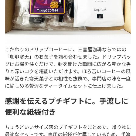
こだわりのドリップコーヒーに、三喜屋珈琲ならではの
「珈琲寒天」のお菓子を詰め合わせました。ドリップバッ
グはお湯を注ぐだけで、封を開けた瞬間に広がる豊かな香
りと深いコクを堪能いただけます。ほろ苦いコーヒーの風
味が活きた寒天菓子との相性も抜群で、専門店の味を一度
に愉しめる贅沢なティータイムセットに仕上げました。
感謝を伝えるプチギフトに。手渡しに
便利な紙袋付き
ちょうどいいサイズ感のプチギフトをまとめた、贈り物に
最適なセットです。専用の紙袋が付属しているため、手渡