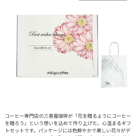
コーヒー専門店の三喜屋珈琲が「花を贈るようにコーヒー
を贈ろう」という想いを込めて作り上げた、心温まるギフ
トセットです。パッケージには色鮮やかで美しい花々がデ