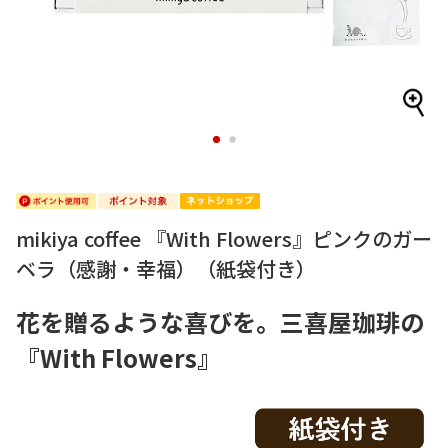
1
2
mikiya coffee 『With Flowers』ピンクのガー
ベラ（感謝・幸福）（紙袋付き）
花を贈るような喜びを。三喜屋珈琲の
『With Flowers』