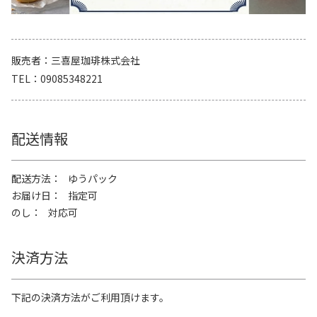
販売者
三喜屋珈琲株式会社
TEL
09085348221
配送情報
配送方法
ゆうパック
お届け日
指定可
のし
対応可
決済方法
下記の決済方法がご利用頂けます。