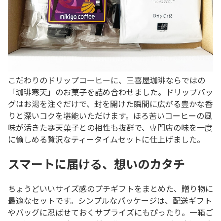
こだわりのドリップコーヒーに、三喜屋珈琲ならではの
「珈琲寒天」のお菓子を詰め合わせました。ドリップバッ
グはお湯を注ぐだけで、封を開けた瞬間に広がる豊かな香
りと深いコクを堪能いただけます。ほろ苦いコーヒーの風
味が活きた寒天菓子との相性も抜群で、専門店の味を一度
に愉しめる贅沢なティータイムセットに仕上げました。
スマートに届ける、想いのカタチ
ちょうどいいサイズ感のプチギフトをまとめた、贈り物に
最適なセットです。シンプルなパッケージは、配送ギフト
やバッグに忍ばせておくサプライズにもぴったり。一箱ご