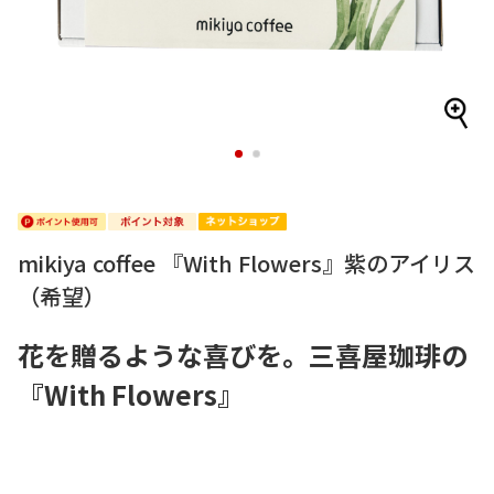
1
2
mikiya coffee 『With Flowers』紫のアイリス
（希望）
花を贈るような喜びを。三喜屋珈琲の
『With Flowers』