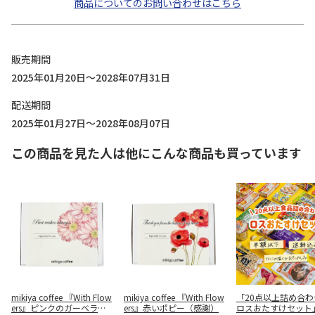
商品についてのお問い合わせはこちら
販売期間
2025年01月20日～2028年07月31日
配送期間
2025年01月27日～2028年08月07日
この商品を見た人は他にこんな商品も買っています
mikiya coffee 『With Flow
mikiya coffee 『With Flow
「20点以上詰め合わ
ers』ピンクのガーベラ
ers』赤いポピー（感謝）
ロスおたすけセット