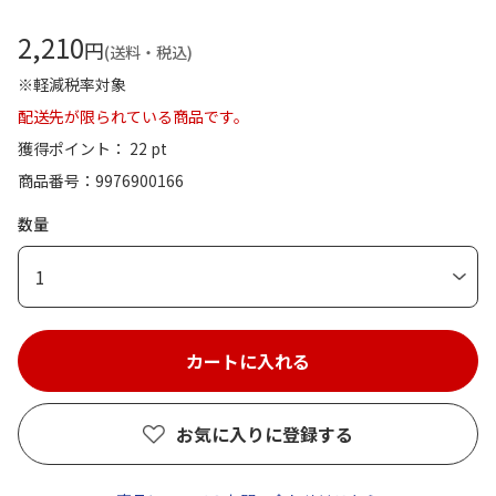
2,210
円
(送料・税込)
※軽減税率対象
配送先が限られている商品です。
獲得ポイント： 22 pt
商品番号
9976900166
数量
1
お気に入りに登録する