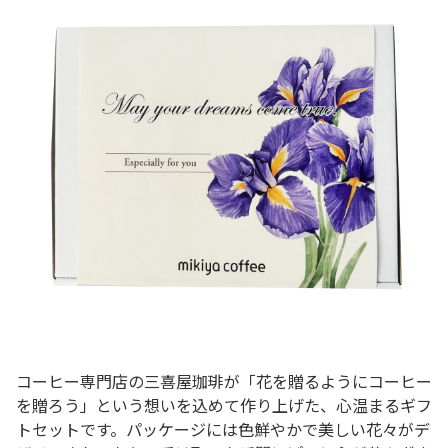
コーヒー専門店の三喜屋珈琲が「花を贈るようにコーヒー
を贈ろう」という想いを込めて作り上げた、心温まるギフ
トセットです。パッケージには色鮮やかで美しい花々がデ