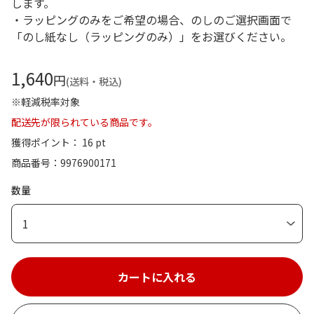
します。
・ラッピングのみをご希望の場合、のしのご選択画面で
「のし紙なし（ラッピングのみ）」をお選びください。
1,640
円
(送料・税込)
※軽減税率対象
配送先が限られている商品です。
獲得ポイント： 16 pt
商品番号
9976900171
数量
1