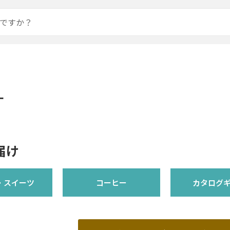
ー
届け
・スイーツ
コーヒー
カタログ