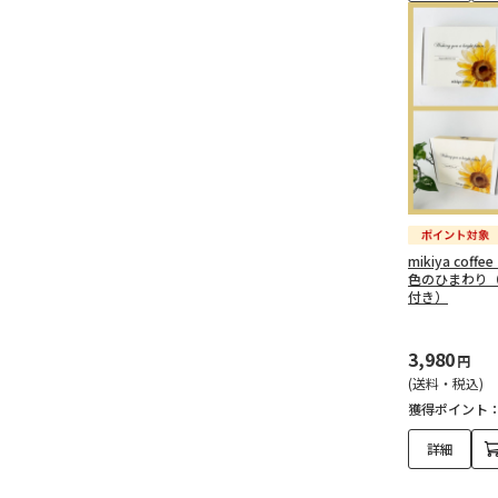
mikiya coffe
色のひまわり
付き）
3,980
円
(送料・税込)
獲得ポイント
詳細