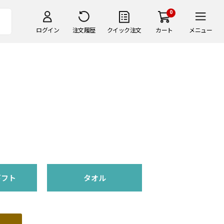
0
ログイン
注文履歴
クイック注文
カート
メニュー
ギフト
タオル