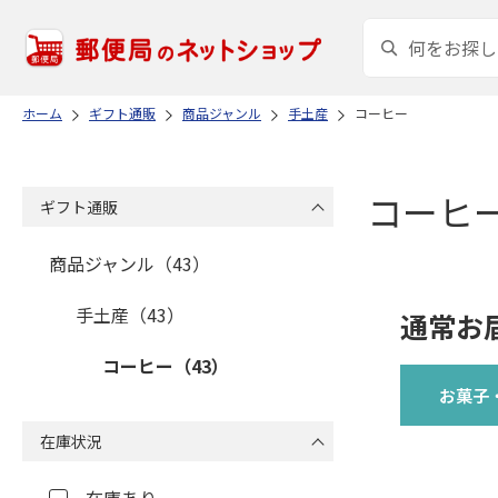
ホーム
ギフト通販
商品ジャンル
手土産
コーヒー
コーヒ
ギフト通販
商品ジャンル（43）
手土産（43）
通常お
コーヒー（43）
お菓子
在庫状況