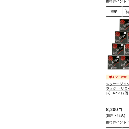
獲得ポイント
詳細
メッセージドリッ
ラック」(リラ
ド）4P×12個
8,200
円
(送料・税込)
獲得ポイント