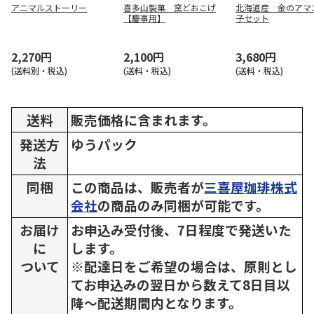
アニマルストーリー
喜多山製菓 窯どおこげ
北海道産 金のアマ
【慶事用】
子セット
2,270円
2,100円
3,680円
(送料別・税込)
(送料・税込)
(送料・税込)
送料
販売価格に含まれます。
発送方
ゆうパック
法
同梱
この商品は、販売者が
三喜屋珈琲株式
会社
の商品のみ同梱が可能です。
お届け
お申込み受付後、7日程度で発送いた
に
します。
ついて
※配達日をご希望の場合は、原則とし
てお申込みの翌日から数えて8日目以
降～配送期間内となります。