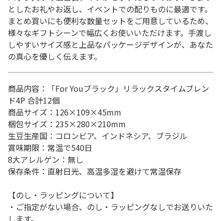
としたお礼やお返し、イベントでの配りものに最適です。
まとめ買いにも便利な数量セットをご用意しているため、
様々なギフトシーンで幅広くお使いいただけます。手渡し
しやすいサイズ感と上品なパッケージデザインが、あなた
の真心を優しく伝えます。
商品内容：「For Youブラック」リラックスタイムブレン
ド4P 合計12個
商品サイズ：126×109×45mm
梱包サイズ：235×280×210mm
生豆生産国：コロンビア、インドネシア、ブラジル
賞味期限：常温で540日
8大アレルゲン：無し
保存条件：直射日光、高温多湿を避けて常温保存
【のし・ラッピングについて】
・ご指定がない場合、のし・ラッピングなしでお送りいた
します。