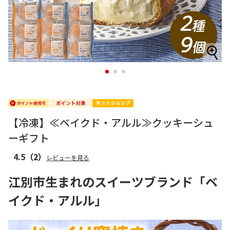
1
2
3
【冷凍】≪ベイクド・アルル≫クッキーシュ
ーギフト
4.5
（2）
レビューを見る
江別市生まれのスイーツブランド「ベ
イクド・アルル」