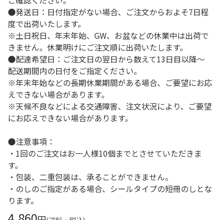
ご確認ください。
●発送日：日付指定がない場合、ご注文からおよそ7日程
度で出荷いたします。
※土日祝日、年末年始、GW、お盆などの休業中は出荷で
きません。休業明けにご注文順に出荷いたします。
●配達希望日：ご注文日の翌日から数えて13日目以降～
配送期間内の日付をご指定ください。
※年末年始などの長期休業期間がある場合、ご要望にお応
えできない場合があります。
※天候不良などによる交通障害、注文状況により、ご要望
にお応えできない場合があります。
●注意事項：
・1回のご注文はお一人様10個までとさせていただきま
す。
・包装、二重包装は、承ることができません。
・のしのご指定がある場合、シールタイプの短冊のしとな
ります。
4,860
円