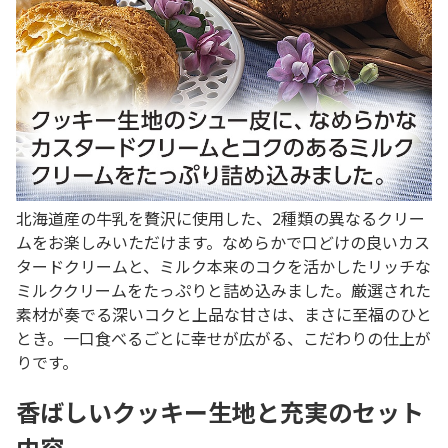
北海道産の牛乳を贅沢に使用した、2種類の異なるクリー
ムをお楽しみいただけます。なめらかで口どけの良いカス
タードクリームと、ミルク本来のコクを活かしたリッチな
ミルククリームをたっぷりと詰め込みました。厳選された
素材が奏でる深いコクと上品な甘さは、まさに至福のひと
とき。一口食べるごとに幸せが広がる、こだわりの仕上が
りです。
香ばしいクッキー生地と充実のセット
内容