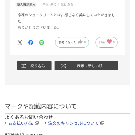
年代:
50代
性別:
女性
購入確認済み
冷凍のシュークリームとは。感じなく美味しくいただきまし
た、
ありがとうございました。
参考になった
0
Like!
0
絞り込み
表示：新しい順
マークや記載内容について
よくあるお問い合わせ
お支払い方法
注文のキャンセルについて