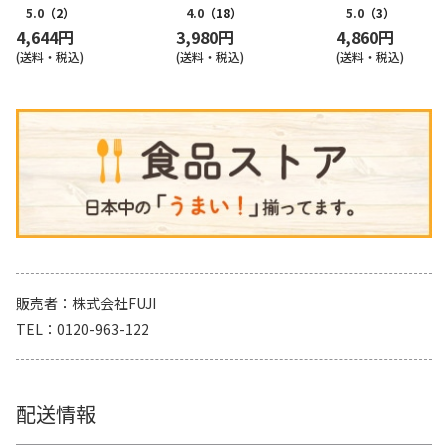
5.0
（2）
4.0
（18）
5.0
（3）
4,644円
3,980円
4,860円
(送料・税込)
(送料・税込)
(送料・税込)
販売者
株式会社FUJI
TEL
0120-963-122
配送情報