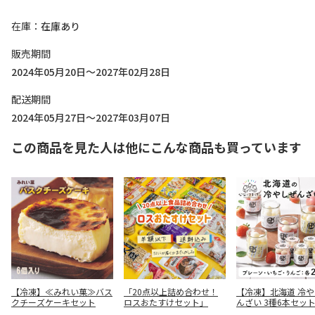
在庫
在庫あり
販売期間
2024年05月20日～2027年02月28日
配送期間
2024年05月27日～2027年03月07日
この商品を見た人は他にこんな商品も買っています
【冷凍】≪みれい菓≫バス
「20点以上詰め合わせ！
【冷凍】北海道 冷
クチーズケーキセット
ロスおたすけセット」
んざい 3種6本セッ