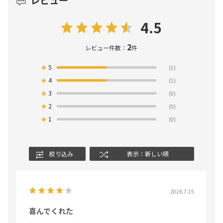
4.5
2
レビュー件数：
件
★
5
(1)
★
4
(1)
★
3
(0)
★
2
(0)
★
1
(0)
絞り込み
表示：新しい順
2026.7.15
喜んでくれた