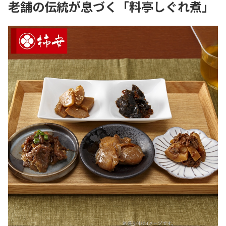
老舗の伝統が息づく「料亭しぐれ煮」