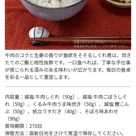
牛肉のコクと生姜の香りが食欲をそそるしぐれ煮は、炊き
たてのご飯と相性抜群です。一口食べれば、丁寧な手仕事
が感じられる深みのある味わいが広がります。毎日の食卓
を彩る一品として重宝します。
内容量：減塩 牛肉しぐれ（50g）、減塩 牛肉ごぼうしぐ
れ（50g）、くるみ牛肉うま味炊き（50g）、減塩 鰹こん
ぶ（50g）、帆立うすだき（40g）、そぼろ味あわせ
（90g）
賞味期限：270日
保管方法：直射日光をさけて常温で保存してください。