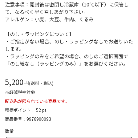
注意事項：開封後は密閉し冷蔵庫（10℃以下）に保管し
て、なるべく早く召しあがり下さい。
アレルゲン：小麦、大豆、牛肉、くるみ
【のし・ラッピングについて】
・ご指定がない場合、のし・ラッピングなしでお送りいた
します。
・ラッピングのみをご希望の場合、のしのご選択画面で
「のし紙なし（ラッピングのみ）」をお選びください。
5,200
円
(送料・税込)
※軽減税率対象
配送先が限られている商品です。
獲得ポイント： 52 pt
商品番号
9976900093
数量