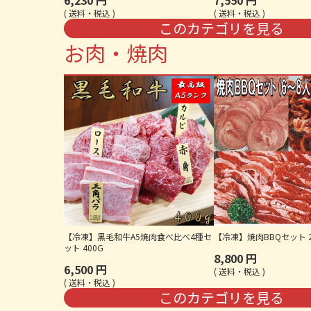
6,230
7,550
送料・税込
送料・税込
このカテゴリを見る
お肉・焼肉
【冷凍】黒毛和牛A5焼肉食べ比べ4種セ
【冷凍】焼肉BBQセット 2
ット 400G
8,800
6,500
送料・税込
送料・税込
このカテゴリを見る