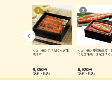
＜お中元＞浜名湖うなぎ蒲
＜お中元＞鹿児島県産 
焼３本
うなぎ蒲焼 ２尾２７０
9,350円
6,920円
(送料・税込)
(送料・税込)