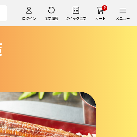
0
ログイン
注文履歴
クイック注文
カート
メニュー
策