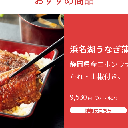
浜名湖うなぎ蒲
静岡県産ニホンウ
たれ・山椒付き。
9,530
詳細はこちら