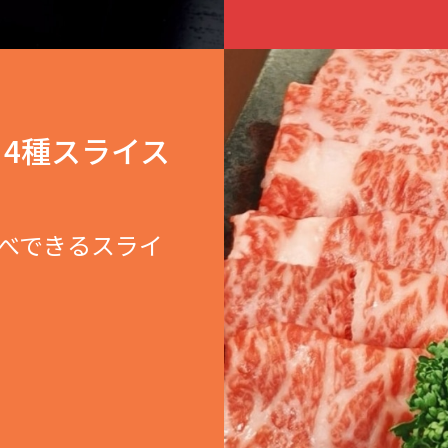
り4種スライス
比べできるスライ