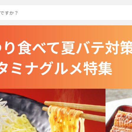
つり食べて夏バテ対
タミナグルメ特集