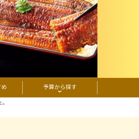
すめ
予算から探す
た。