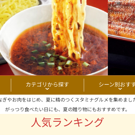
カテゴリから探す
シーン別おす
なぎやお肉をはじめ、
夏に精のつくスタミナグルメを集めまし
がっつり食べたい日にも、
夏の贈り物にもおすすめです。
人気ランキング