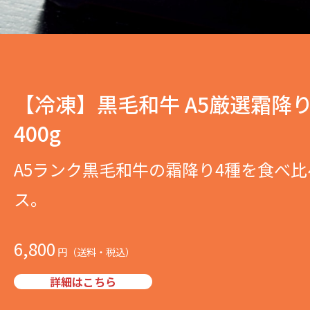
【冷凍】黒毛和牛 A5厳選霜降
400g
A5ランク黒毛和牛の霜降り4種を食べ
ス。
6,800
詳細はこちら