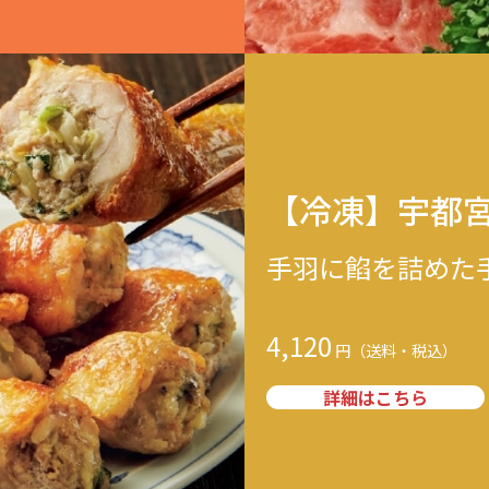
【冷凍】宇都宮
手羽に餡を詰めた
4,120
詳細はこちら