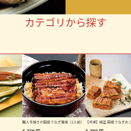
カテゴリから探す
き
職人手焼きの国産うなぎ蒲焼（2人前）
【冷凍】紐正 国産うなぎお