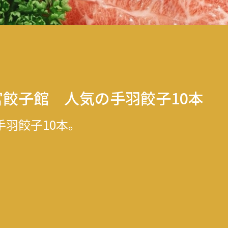
餃子館 人気の手羽餃子10本
手羽餃子10本。