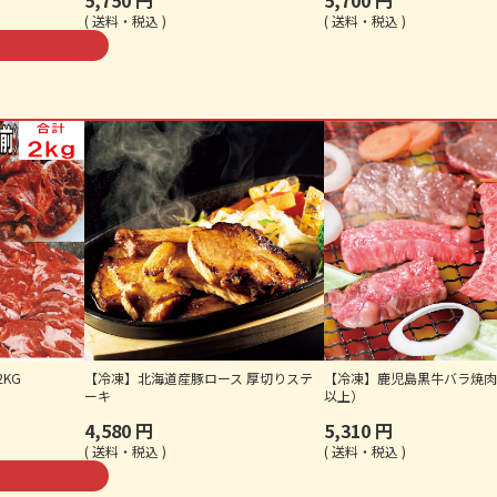
5,750
5,700
送料・税込
送料・税込
KG
【冷凍】北海道産豚ロース 厚切りステ
【冷凍】鹿児島黒牛バラ焼肉
ーキ
以上）
4,580
5,310
送料・税込
送料・税込