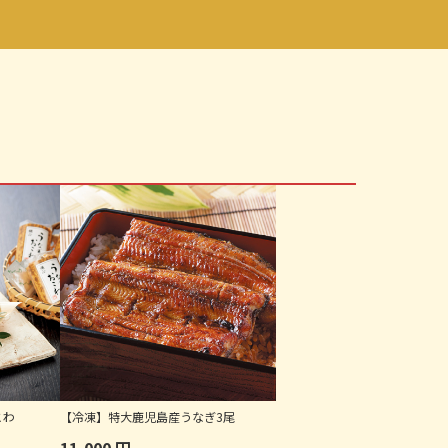
こわ
【冷凍】特大鹿児島産うなぎ3尾