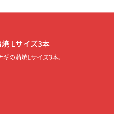
焼 Lサイズ3本
ナギの蒲焼Lサイズ3本。