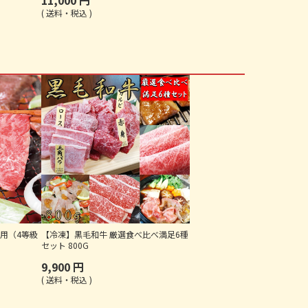
11,000
送料・税込
用（4等級
【冷凍】黒毛和牛 厳選食べ比べ満足6種
セット 800G
9,900
送料・税込