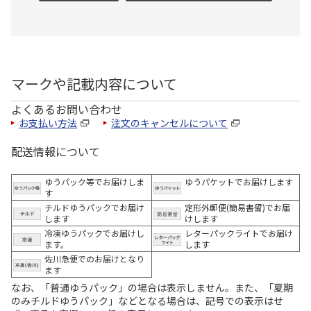
マークや記載内容について
よくあるお問い合わせ
お支払い方法
注文のキャンセルについて
配送情報について
ゆうパック等でお届けしま
ゆうパケットでお届けします
す
チルドゆうパックでお届け
定形外郵便(簡易書留)でお届
します
けします
冷凍ゆうパックでお届けし
レターパックライトでお届け
ます。
します
佐川急便でのお届けとなり
ます
なお、「普通ゆうパック」の場合は表示しません。また、「夏期
のみチルドゆうパック」などとなる場合は、記号での表示はせ