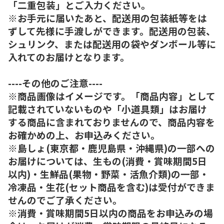
「二重包装」とご入力ください。
※お手元に届いたあと、配送用の包装紙等をは
ずして先様に手渡しができます。配送用の包装、
シュリンク、または配送用の袋やダンボール等に
入れてのお届けとなります。
----その他のご注意----
※商品画像はイメージです。「商品内容」として
記載されていないものや「小道具類」はお届け
する商品に含まれておりませんので、商品内容を
お確かめの上、お申込みください。
※島しょ(東京都・鹿児島県・沖縄県)の一部への
お届けについては、生もの(消費・賞味期間5日
以内)・生鮮品(果物・野菜・活魚介類)の一部・
冷凍品・生花(セット商品を含む)は受付ができま
せんのでご了承ください。
※消費・賞味期間5日以内の商品をお申込みの場