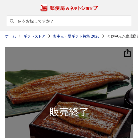
ホーム
ギフトストア
お中元・夏ギフト特集 2026
＜お中元＞鹿児島