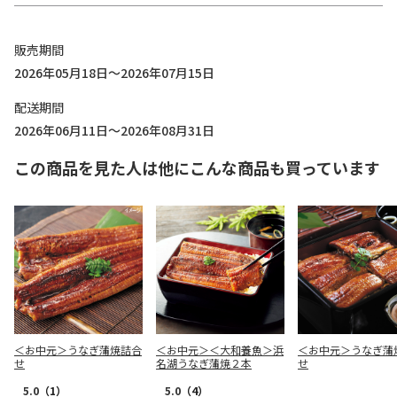
販売期間
2026年05月18日～2026年07月15日
配送期間
2026年06月11日～2026年08月31日
この商品を見た人は他にこんな商品も買っています
＜お中元＞うなぎ蒲焼詰合
＜お中元＞＜大和養魚＞浜
＜お中元＞うなぎ蒲
せ
名湖うなぎ蒲焼２本
せ
5.0
（1）
5.0
（4）