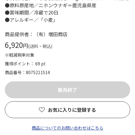
●原料原産地／ニホンウナギ＝鹿児島県産
●賞味期間／冷蔵で20日
●アレルギー／「小麦」
商品提供者：（有）増田商店
6,920
円
(送料・税込)
※軽減税率対象
獲得ポイント： 69 pt
商品番号
8075211514
お気に入りに登録する
商品についてのお問い合わせはこちら