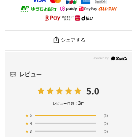
シェアする
レビュー
5.0
3
レビュー件数：
件
★
5
(3)
★
4
(0)
★
3
(0)