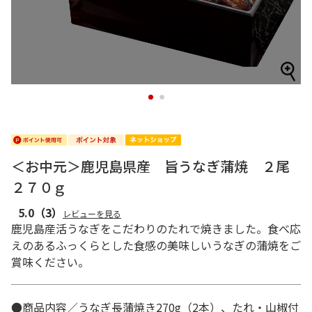
1
2
＜お中元＞鹿児島県産 旨うなぎ蒲焼 ２尾
２７０ｇ
5.0
（3）
レビューを見る
鹿児島産活うなぎをこだわりのたれで焼きました。食べ応
えのあるふっくらとした食感の美味しいうなぎの蒲焼をご
賞味ください。
●商品内容／うなぎ長蒲焼き270g（2本）、たれ・山椒付