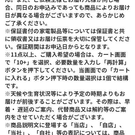
合、同日のお申込みであっても商品によりお届け
日が異なる場合がございますので、あらかじめ
ご了承ください。
※保証書付の家電製品等については保証書と共
に領収書又はお届け伝票を大切に保管してくださ
い。保証期間はお申込日からとなります。
※11点以上、ご購入希望の場合は、カート画面
で「10+」を選択、必要数量を入力し「再計算」
ボタンを押下してください。当画面での「カート
に入れる」ボタン押下時の数量選択は1個で結構
です。
※天候や生育状況等により予定の時期よりもお
届けが前後することがございます。その際は、早
着・ 遅延のご案内、代替商品又は解約等のご案
内をさせていただく場合がございます。
※商品説明文に登場する「当店」、「自店」、
「当社」、「自社」等の表記については、商品