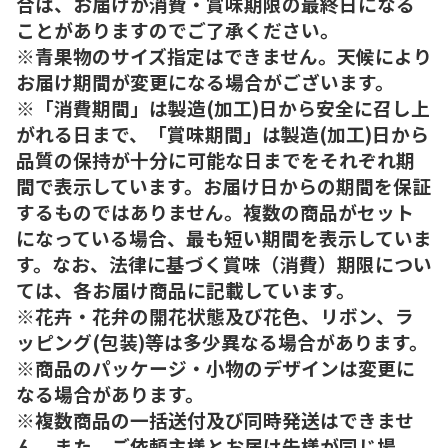
合は、お届けが消費・賞味期限の最終日になる
ことがありますのでご了承ください。
※青果物のサイズ指定はできません。天候により
お届け期間が変更になる場合がございます。
※「消費期間」は製造(加工)日から安全に召し上
がれる日まで、「賞味期間」は製造(加工)日から
品質の保持が十分に可能な日までをそれぞれ期
間で表示しています。お届け日からの期間を保証
するものではありません。複数の商品がセット
になっている場合、最も短い期間を表示していま
す。なお、法律に基づく賞味（消費）期限につい
ては、各お届け商品に記載しています。
※花卉・花弁の開花状態及び花色、リボン、ラ
ッピング(包装)等は多少異なる場合があります。
※商品のパッケージ・小物のデザインは変更に
なる場合があります。
※複数商品の一括送付及び同時発送はできませ
ん。また、ご依頼主様とお届け先様が同じ場