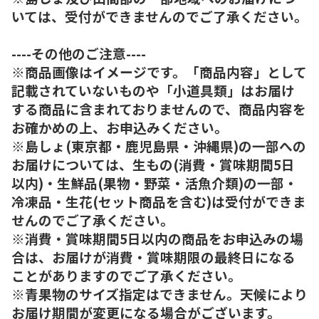
いては、受付ができませんのでご了承ください。
----その他のご注意----
※商品画像はイメージです。「商品内容」として
記載されていないものや「小道具類」はお届け
する商品に含まれておりませんので、商品内容を
お確かめの上、お申込みください。
※島しょ(東京都・鹿児島県・沖縄県)の一部への
お届けについては、生もの(消費・賞味期間5日
以内)・生鮮品(果物・野菜・活魚介類)の一部・
冷凍品・生花(セット商品を含む)は受付ができま
せんのでご了承ください。
※消費・賞味期間5日以内の商品をお申込みの場
合は、お届けが消費・賞味期限の最終日になる
ことがありますのでご了承ください。
※青果物のサイズ指定はできません。天候により
お届け期間が変更になる場合がございます。