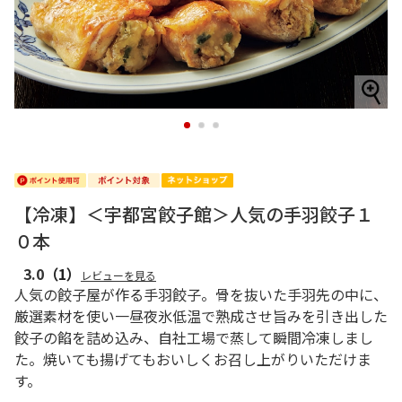
1
2
3
【冷凍】＜宇都宮餃子館＞人気の手羽餃子１
０本
3.0
（1）
レビューを見る
人気の餃子屋が作る手羽餃子。骨を抜いた手羽先の中に、
厳選素材を使い一昼夜氷低温で熟成させ旨みを引き出した
餃子の餡を詰め込み、自社工場で蒸して瞬間冷凍しまし
た。焼いても揚げてもおいしくお召し上がりいただけま
す。