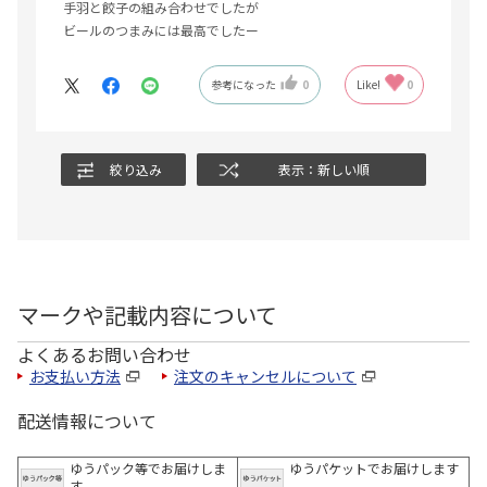
手羽と餃子の組み合わせでしたが
ビールのつまみには最高でしたー
参考になった
0
Like!
0
絞り込み
表示：新しい順
マークや記載内容について
よくあるお問い合わせ
お支払い方法
注文のキャンセルについて
配送情報について
ゆうパック等でお届けしま
ゆうパケットでお届けします
す