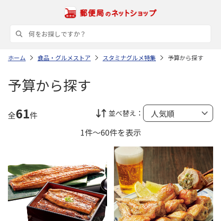
ホーム
食品・グルメストア
スタミナグルメ特集
予算から探す
予算から探す
61
並べ替え：
全
件
1件～60件を表示