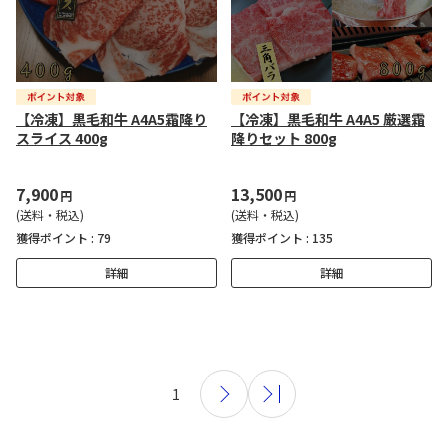
【冷凍】黒毛和牛 A4A5霜降り
【冷凍】黒毛和牛 A4A5 厳選霜
スライス 400g
降りセット 800g
7,900
13,500
円
円
(送料・税込)
(送料・税込)
獲得ポイント :
79
獲得ポイント :
135
詳細
詳細
1