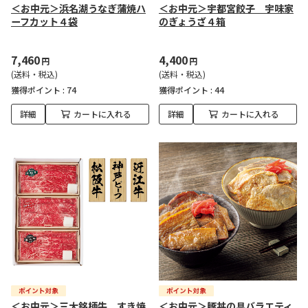
＜お中元＞浜名湖うなぎ蒲焼ハ
＜お中元＞宇都宮餃子 宇味家
ーフカット４袋
のぎょうざ４箱
7,460
4,400
円
円
(送料・税込)
(送料・税込)
獲得ポイント :
74
獲得ポイント :
44
詳細
カートに入れる
詳細
カートに入れる
＜お中元＞三大銘柄牛 すき焼
＜お中元＞豚丼の具バラエティ