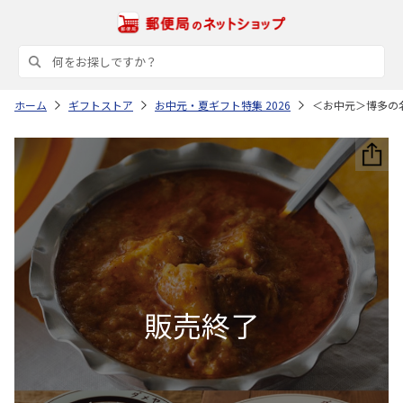
ホーム
ギフトストア
お中元・夏ギフト特集 2026
＜お中元＞博多の