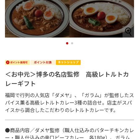
1
2
＜お中元＞博多の名店監修 高級レトルトカ
レーギフト
福岡で行列の人気店「ダメヤ」、「ガラム」が監修したス
パイス薫る高級レトルトカレー3種の詰合せ。店主がスパ
イスから調合したこだわりのレトルトカレーです。
●商品内容／ダメヤ監修（職人仕込みのバターチキンカレ
ー・職人仕込みの辛口ビーフカレー 各180g）、ガラム