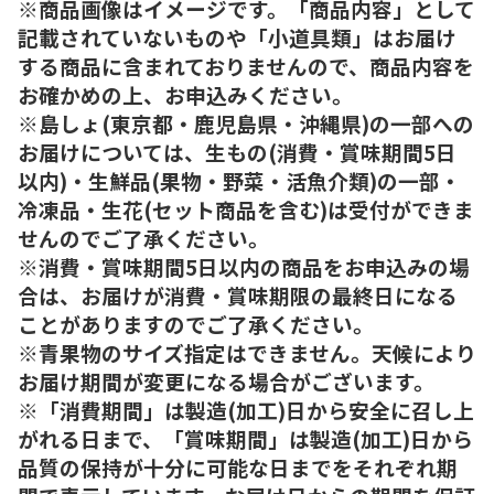
※商品画像はイメージです。「商品内容」として
記載されていないものや「小道具類」はお届け
する商品に含まれておりませんので、商品内容を
お確かめの上、お申込みください。
※島しょ(東京都・鹿児島県・沖縄県)の一部への
お届けについては、生もの(消費・賞味期間5日
以内)・生鮮品(果物・野菜・活魚介類)の一部・
冷凍品・生花(セット商品を含む)は受付ができま
せんのでご了承ください。
※消費・賞味期間5日以内の商品をお申込みの場
合は、お届けが消費・賞味期限の最終日になる
ことがありますのでご了承ください。
※青果物のサイズ指定はできません。天候により
お届け期間が変更になる場合がございます。
※「消費期間」は製造(加工)日から安全に召し上
がれる日まで、「賞味期間」は製造(加工)日から
品質の保持が十分に可能な日までをそれぞれ期