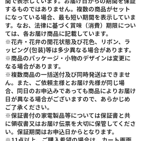
間で表示しています。お届け日からの期間を保証
するものではありません。複数の商品がセット
になっている場合、最も短い期間を表示していま
す。なお、法律に基づく賞味（消費）期限につい
ては、各お届け商品に記載しています。
※花卉・花弁の開花状態及び花色、リボン、ラ
ッピング(包装)等は多少異なる場合があります。
※商品のパッケージ・小物のデザインは変更に
なる場合があります。
※複数商品の一括送付及び同時発送はできませ
ん。また、ご依頼主様とお届け先様が同じ場
合、同日のお申込みであっても商品によりお届け
日が異なる場合がございますので、あらかじめ
ご了承ください。
※保証書付の家電製品等については保証書と共
に領収書又はお届け伝票を大切に保管してくださ
い。保証期間はお申込日からとなります。
※11点以上、ご購入希望の場合は、カート画面