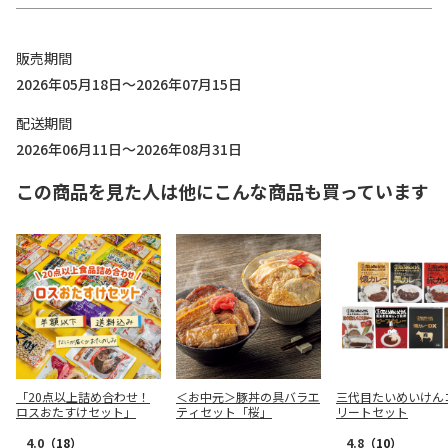
販売期間
2026年05月18日～2026年07月15日
配送期間
2026年06月11日～2026年08月31日
この商品を見た人は他にこんな商品も買っています
「20点以上詰め合わせ！
＜お中元＞豚丼の具バラエ
三代目たいめいけん
ロスおたすけセット」
ティセット「桜」
リートセット
4.0
（18）
4.8
（10）