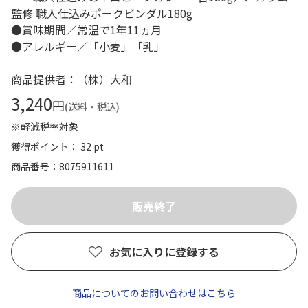
監修 職人仕込みポークビンダル180g
●賞味期間／常温で1年11ヵ月
●アレルギー／「小麦」「乳」
商品提供者：（株）大和
3,240
円
(送料・税込)
※軽減税率対象
獲得ポイント： 32 pt
商品番号
8075911611
お気に入りに登録する
商品についてのお問い合わせはこちら