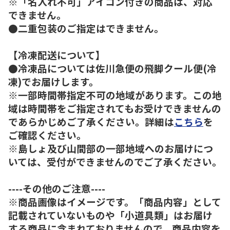
※「名入れ不可」アイコン付きの商品は、対応
できません。
●二重包装のご指定はできません。
【冷凍配送について】
●冷凍品については佐川急便の飛脚クール便(冷
凍)でお届けします。
※一部時間帯指定不可の地域があります。この地
域は時間帯をご指定されてもお受けできませんの
であらかじめご了承ください。詳細は
こちら
を
ご確認ください。
※島しょ及び山間部の一部地域へのお届けにつ
いては、受付ができませんのでご了承ください。
----その他のご注意----
※商品画像はイメージです。「商品内容」として
記載されていないものや「小道具類」はお届け
する商品に含まれておりませんので、商品内容を