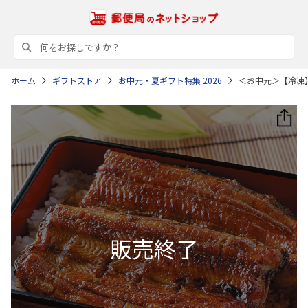
ホーム
ギフトストア
お中元・夏ギフト特集 2026
＜お中元＞【冷凍