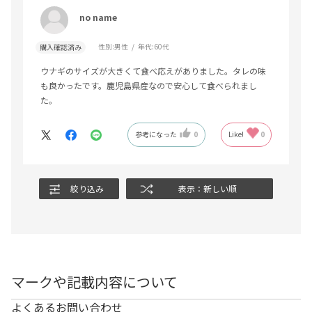
no name
性別:
男性
年代:
60代
購入確認済み
ウナギのサイズが大きくて食べ応えがありました。タレの味
も良かったです。鹿児島県産なので安心して食べられまし
た。
参考になった
0
Like!
0
絞り込み
表示：新しい順
マークや記載内容について
よくあるお問い合わせ