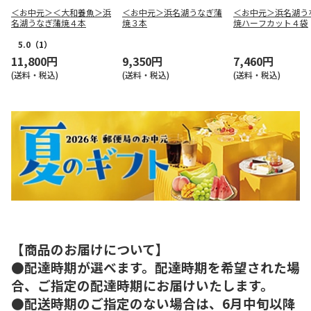
＜お中元＞＜大和養魚＞浜
＜お中元＞浜名湖うなぎ蒲
＜お中元＞浜名湖う
名湖うなぎ蒲焼４本
焼３本
焼ハーフカット４袋
5.0
（1）
11,800円
9,350円
7,460円
(送料・税込)
(送料・税込)
(送料・税込)
【商品のお届けについて】
●配達時期が選べます。配達時期を希望された場
合、ご指定の配達時期にお届けいたします。
●配送時期のご指定のない場合は、6月中旬以降