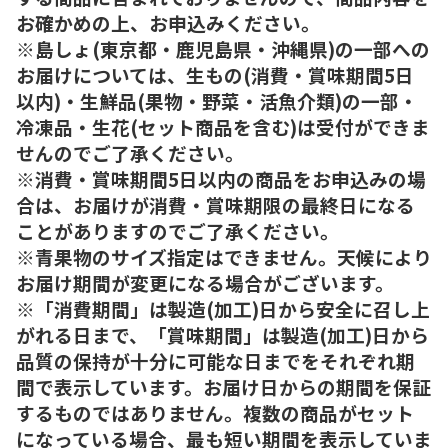
お確かめの上、お申込みください。
※島しょ(東京都・鹿児島県・沖縄県)の一部への
お届けについては、生もの(消費・賞味期間5日
以内)・生鮮品(果物・野菜・活魚介類)の一部・
冷凍品・生花(セット商品を含む)は受付ができま
せんのでご了承ください。
※消費・賞味期間5日以内の商品をお申込みの場
合は、お届けが消費・賞味期限の最終日になる
ことがありますのでご了承ください。
※青果物のサイズ指定はできません。天候により
お届け期間が変更になる場合がございます。
※「消費期間」は製造(加工)日から安全に召し上
がれる日まで、「賞味期間」は製造(加工)日から
品質の保持が十分に可能な日までをそれぞれ期
間で表示しています。お届け日からの期間を保証
するものではありません。複数の商品がセット
になっている場合、最も短い期間を表示していま