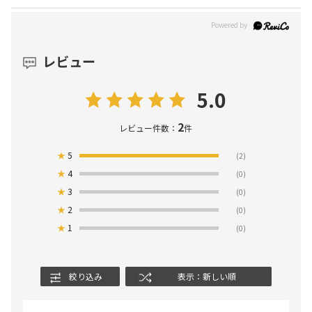
レビュー
5.0
2
レビュー件数：
件
★
5
(2)
★
4
(0)
★
3
(0)
★
2
(0)
★
1
(0)
絞り込み
表示：新しい順