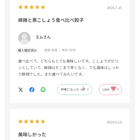
2026.7.25
麻辣と黒こしょう食べ比べ餃子
エムさん
性別:
女性
年代:
50代
購入確認済み
食べ比べて、どちらもとても美味しいです。こしょうがピリ
ッとしていて、麻辣はそこまで辛くなく、でも風味はしっか
り麻辣でした。また食べてみたいです。
参考になった
0
Like!
0
2026.6.14
美味しかった