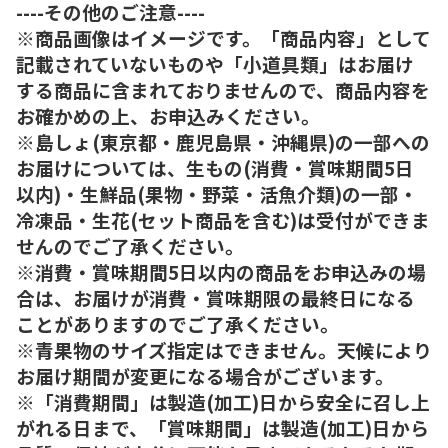
----その他のご注意----
※商品画像はイメージです。「商品内容」として
記載されていないものや「小道具類」はお届け
する商品に含まれておりませんので、商品内容を
お確かめの上、お申込みください。
※島しょ(東京都・鹿児島県・沖縄県)の一部への
お届けについては、生もの(消費・賞味期間5日
以内)・生鮮品(果物・野菜・活魚介類)の一部・
冷凍品・生花(セット商品を含む)は受付ができま
せんのでご了承ください。
※消費・賞味期間5日以内の商品をお申込みの場
合は、お届けが消費・賞味期限の最終日になる
ことがありますのでご了承ください。
※青果物のサイズ指定はできません。天候により
お届け期間が変更になる場合がございます。
※「消費期間」は製造(加工)日から安全に召し上
がれる日まで、「賞味期間」は製造(加工)日から