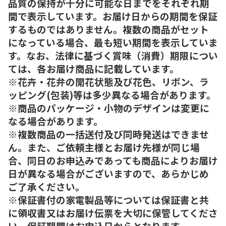
品質の保持が十分に可能な日までをそれぞれ期
間で表示しています。お届け日からの期間を保証
するものではありません。複数の商品がセット
になっている場合、最も短い期間を表示していま
す。なお、法律に基づく賞味（消費）期限につい
ては、各お届け商品に記載しています。
※花卉・花弁の開花状態及び花色、リボン、ラ
ッピング(包装)等は多少異なる場合があります。
※商品のパッケージ・小物のデザインは変更に
なる場合があります。
※複数商品の一括送付及び同時発送はできませ
ん。また、ご依頼主様とお届け先様が同じ場
合、同日のお申込みであっても商品によりお届け
日が異なる場合がございますので、あらかじめ
ご了承ください。
※保証書付の家電製品等については保証書と共
に領収書又はお届け伝票を大切に保管してくださ
い。保証期間はお申込日からとなります。