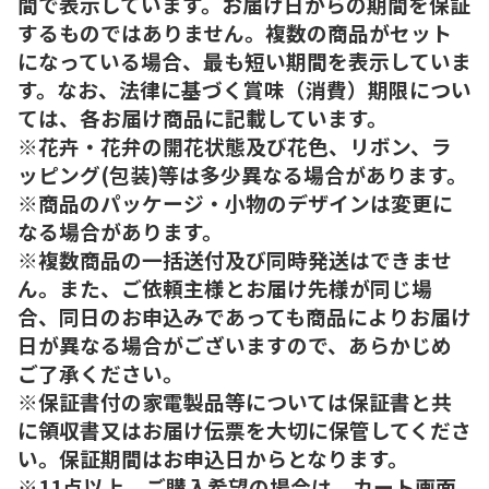
間で表示しています。お届け日からの期間を保証
するものではありません。複数の商品がセット
になっている場合、最も短い期間を表示していま
す。なお、法律に基づく賞味（消費）期限につい
ては、各お届け商品に記載しています。
※花卉・花弁の開花状態及び花色、リボン、ラ
ッピング(包装)等は多少異なる場合があります。
※商品のパッケージ・小物のデザインは変更に
なる場合があります。
※複数商品の一括送付及び同時発送はできませ
ん。また、ご依頼主様とお届け先様が同じ場
合、同日のお申込みであっても商品によりお届け
日が異なる場合がございますので、あらかじめ
ご了承ください。
※保証書付の家電製品等については保証書と共
に領収書又はお届け伝票を大切に保管してくださ
い。保証期間はお申込日からとなります。
※11点以上、ご購入希望の場合は、カート画面