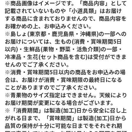
※商品画像はイメージです。「商品内容」として
記載されていないものや「小道具類」はお届け
する商品に含まれておりませんので、商品内容を
お確かめの上、お申込みください。
※島しょ(東京都・鹿児島県・沖縄県)の一部への
お届けについては、生もの(消費・賞味期間5日
以内)・生鮮品(果物・野菜・活魚介類)の一部・
冷凍品・生花(セット商品を含む)は受付ができま
せんのでご了承ください。
※消費・賞味期間5日以内の商品をお申込みの場
合は、お届けが消費・賞味期限の最終日になる
ことがありますのでご了承ください。
※青果物のサイズ指定はできません。天候により
お届け期間が変更になる場合がございます。
※「消費期間」は製造(加工)日から安全に召し上
がれる日まで、「賞味期間」は製造(加工)日から
品質の保持が十分に可能な日までをそれぞれ期