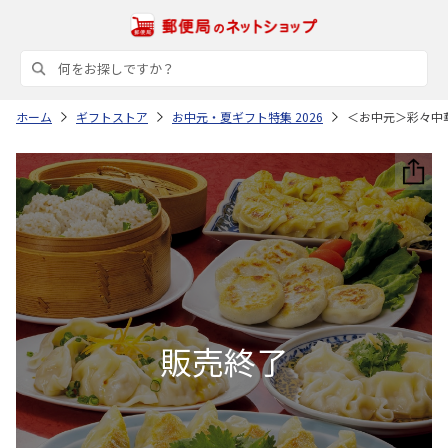
ホーム
ギフトストア
お中元・夏ギフト特集 2026
＜お中元＞彩々中