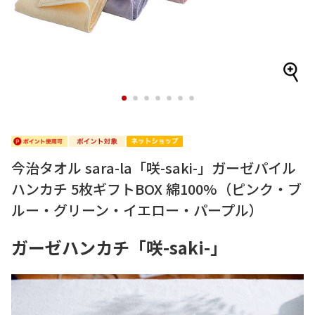
1
2
3
4
5
6
7
今治タオル sara-la「咲-saki-」ガーゼパイル
ハンカチ 5枚ギフトBOX 綿100%（ピンク・ブ
ルー・グリーン・イエロー・パープル）
ガーゼハンカチ「咲-saki-」