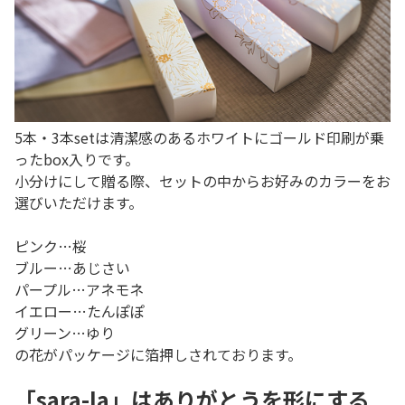
5本・3本setは清潔感のあるホワイトにゴールド印刷が乗
ったbox入りです。
小分けにして贈る際、セットの中からお好みのカラーをお
選びいただけます。
ピンク…桜
ブルー…あじさい
パープル…アネモネ
イエロー…たんぽぽ
グリーン…ゆり
の花がパッケージに箔押しされております。
「sara-la」はありがとうを形にする