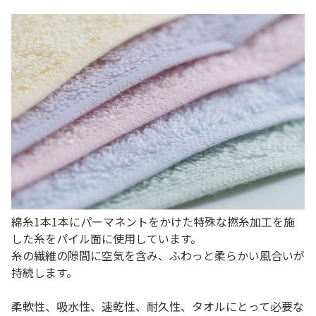
綿糸1本1本にパーマネントをかけた特殊な撚糸加工を施
した糸をパイル面に使用しています。
糸の繊維の隙間に空気を含み、ふわっと柔らかい風合いが
持続します。
柔軟性、吸水性、速乾性、耐久性、タオルにとって必要な